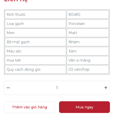
Kích thước
80x80
Loại gạch
Porcelain
Men
Matt
Bề mặt gạch
Nhám
Màu sắc
Xám
Họa tiết
Vân xi măng
Quy cách đóng gói
03 viên/hộp
–
+
Thêm vào giỏ hàng
Mua ngay