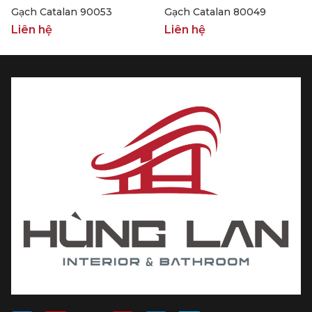
Gạch Catalan 90053
Gạch Catalan 80049
Liên hệ
Liên hệ