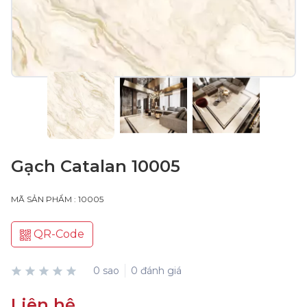
Gạch Catalan 10005
MÃ SẢN PHẨM : 10005
QR-Code
0 sao
0 đánh giá
Liên hệ