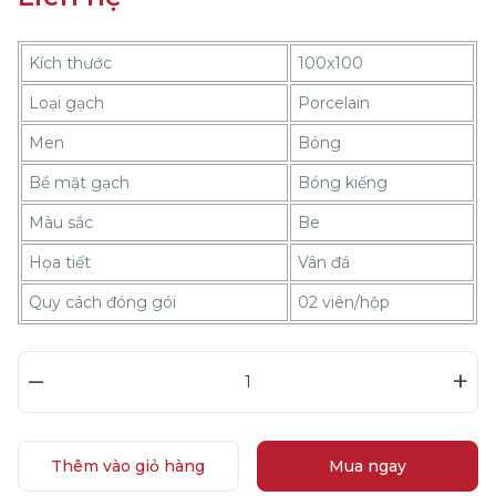
Kích thước
100x100
Loại gạch
Porcelain
Men
Bóng
Bề mặt gạch
Bóng kiếng
Màu sắc
Be
Họa tiết
Vân đá
Quy cách đóng gói
02 viên/hộp
–
+
Thêm vào giỏ hàng
Mua ngay