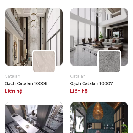
Catalan
Catalan
Gạch Catalan 10006
Gạch Catalan 10007
Liên hệ
Liên hệ