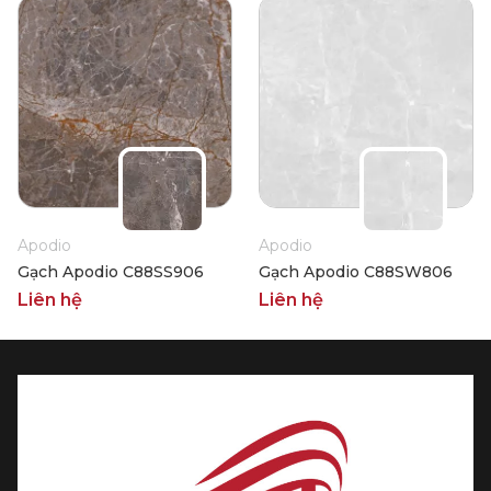
Apodio
Apodio
Gạch Apodio C88SS906
Gạch Apodio C88SW806
Liên hệ
Liên hệ