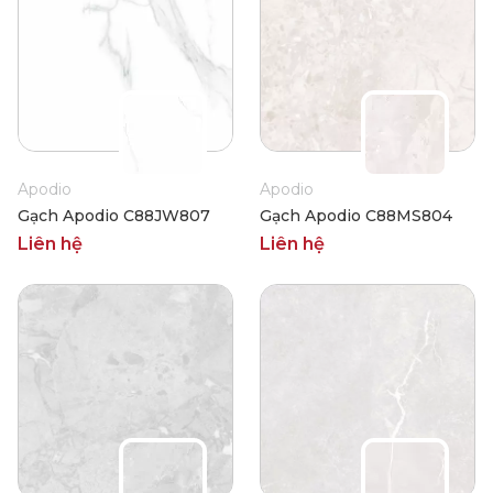
Apodio
Apodio
Gạch Apodio C88JW807
Gạch Apodio C88MS804
Liên hệ
Liên hệ