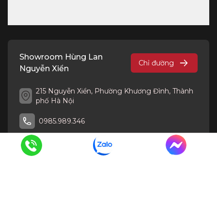
Showroom Hùng Lan
Chỉ đường
Nguyễn Xiển
215 Nguyễn Xiển, Phường Khương Đình, Thành
phố Hà Nội
0985.989.346