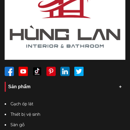
Sản phẩm
Gạch ốp lát
Thiết bị vệ sinh
Sàn gỗ