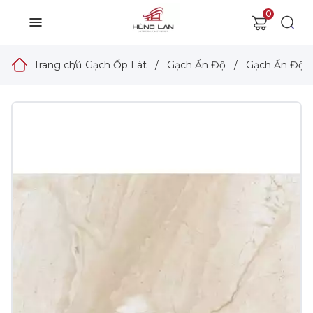
0
Trang chủ
/
Gạch Ốp Lát
/
Gạch Ấn Độ
/
Gạch Ấn Độ 