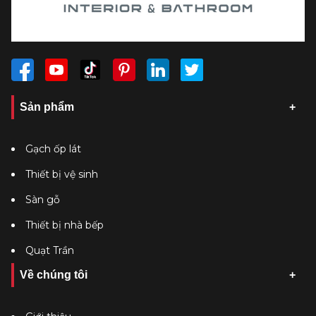
Sản phẩm
Gạch ốp lát
Thiết bị vệ sinh
Sàn gỗ
Thiết bị nhà bếp
Quạt Trần
Về chúng tôi