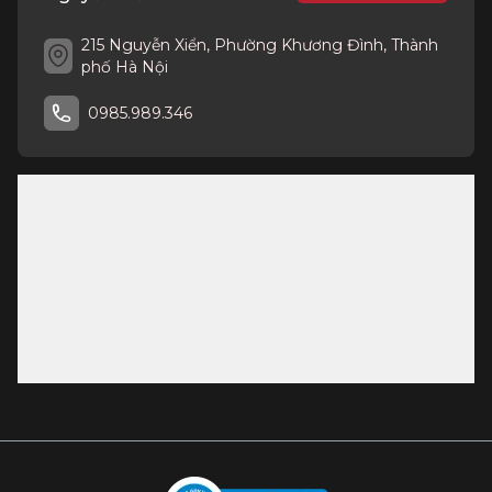
215 Nguyễn Xiển, Phường Khương Đình, Thành
phố Hà Nội
0985.989.346