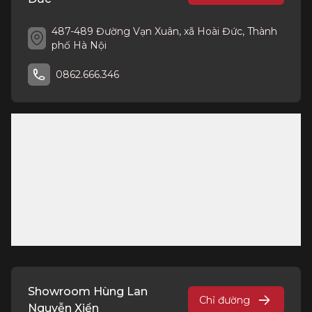
487-489 Đường Vạn Xuân, xã Hoài Đức, Thành
phố Hà Nội
0862.666.346
Showroom Hùng Lan
Chỉ đường
Nguyễn Xiển