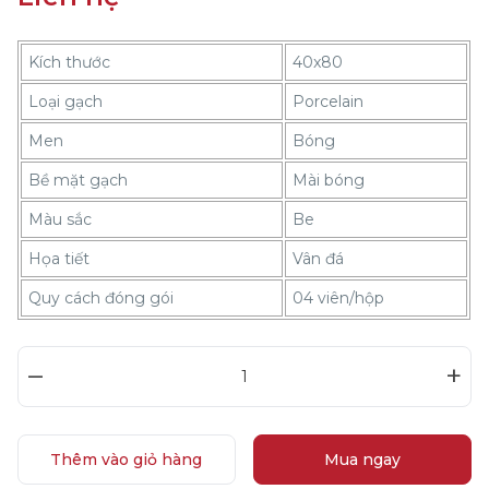
Kích thước
40x80
Loại gạch
Porcelain
Men
Bóng
Bề mặt gạch
Mài bóng
Màu sắc
Be
Họa tiết
Vân đá
Quy cách đóng gói
04 viên/hộp
–
+
Thêm vào giỏ hàng
Mua ngay