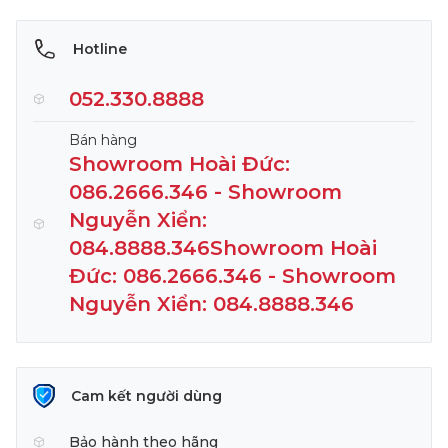
Hotline
052.330.8888
Bán hàng
Showroom Hoài Đức:
086.2666.346 - Showroom
Nguyễn Xiển:
084.8888.346Showroom Hoài
Đức: 086.2666.346 - Showroom
Nguyễn Xiển: 084.8888.346
Cam kết người dùng
Bảo hành theo hãng