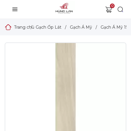
0
Trang chủ
/
Gạch Ốp Lát
/
Gạch Á Mỹ
/
Gạch Á Mỹ 15x