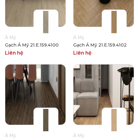
Á Mỹ
Á Mỹ
Gạch Á Mỹ 21.E.159.4100
Gạch Á Mỹ 21.E.159.4102
Liên hệ
Liên hệ
Á Mỹ
Á Mỹ