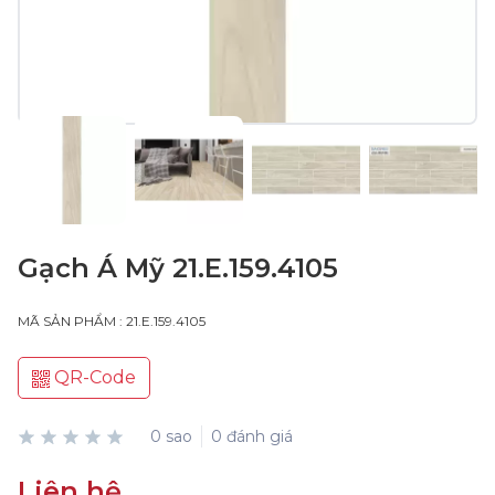
Gạch Á Mỹ 21.E.159.4105
MÃ SẢN PHẨM : 21.E.159.4105
QR-Code
0 sao
0 đánh giá
Liên hệ