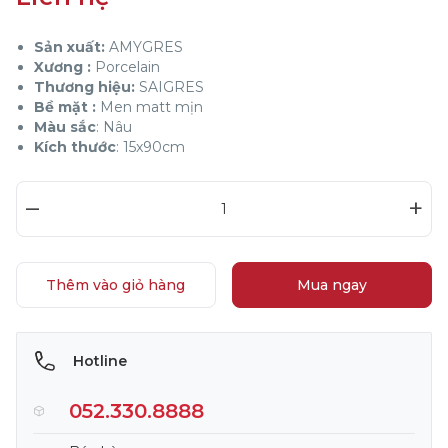
Sản xuất:
AMYGRES
Xương :
Porcelain
Thương hiệu:
SAIGRES
Bề mặt :
Men matt mịn
Màu sắc
: Nâu
Kích thước
: 15x90cm
–
+
Thêm vào giỏ hàng
Mua ngay
Hotline
052.330.8888