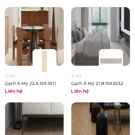
Á Mỹ
Á Mỹ
Gạch Á Mỹ 22.A.159.3511
Gạch Á Mỹ 21.B.159.5532
Liên hệ
Liên hệ