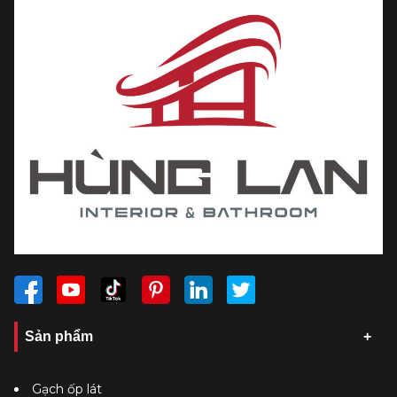
Sản phẩm
Gạch ốp lát