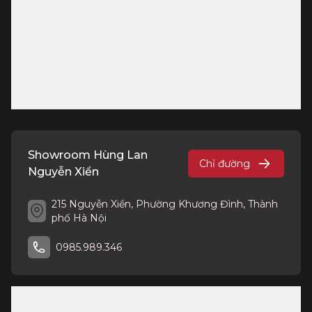
Showroom Hùng Lan
Chỉ đường
Nguyễn Xiển
215 Nguyễn Xiển, Phường Khương Đình, Thành
phố Hà Nội
0985.989.346