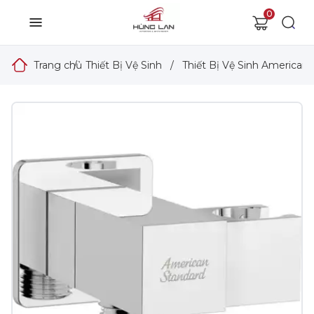
0
Trang chủ
/
Thiết Bị Vệ Sinh
/
Thiết Bị Vệ Sinh American