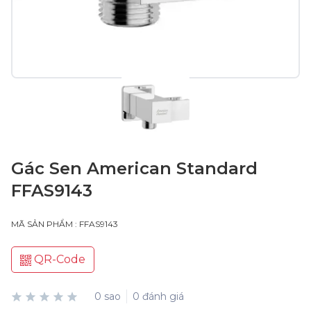
Gác Sen American Standard
FFAS9143
MÃ SẢN PHẨM : FFAS9143
QR-Code
0 sao
0 đánh giá