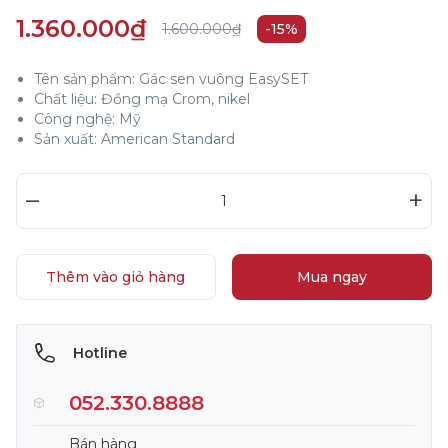
1.360.000₫
1.600.000₫
-15%
Tên sản phẩm: Gác sen vuông EasySET
Chất liệu: Đồng mạ Crom, nikel
Công nghệ: Mỹ
Sản xuất: American Standard
–
+
Thêm vào giỏ hàng
Mua ngay
Hotline
052.330.8888
Bán hàng