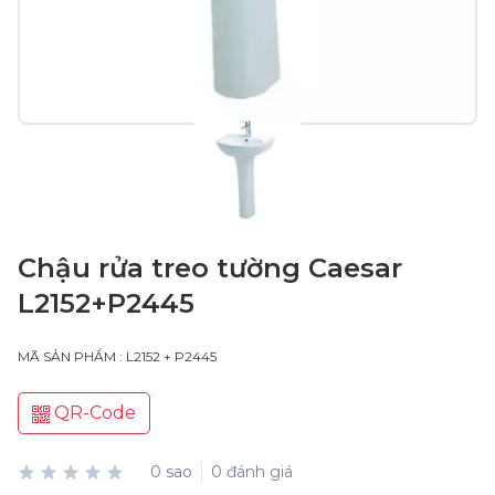
Chậu rửa treo tường Caesar
L2152+P2445
MÃ SẢN PHẨM : L2152 + P2445
QR-Code
0 sao
0 đánh giá