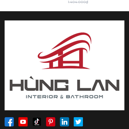
1.404.000₫