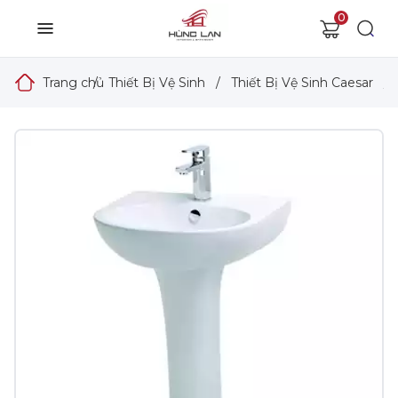
0
Trang chủ
/
Thiết Bị Vệ Sinh
/
Thiết Bị Vệ Sinh Caesar
/