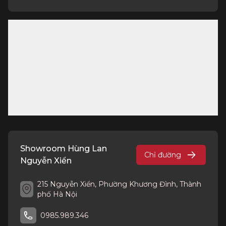
Showroom Hùng Lan
Chỉ đường
Nguyễn Xiển
215 Nguyễn Xiển, Phường Khương Đình, Thành
phố Hà Nội
0985.989.346