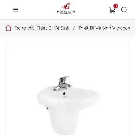
0
Trang chủ
/
Thiết Bị Vệ Sinh
/
Thiết Bị Vệ Sinh Viglacera