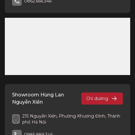
0862.666.346
Showroom Hùng Lan
Chỉ đường
Nguyễn Xiển
215 Nguyễn Xiển, Phường Khương Đình, Thành
phố Hà Nội
0985.989.346