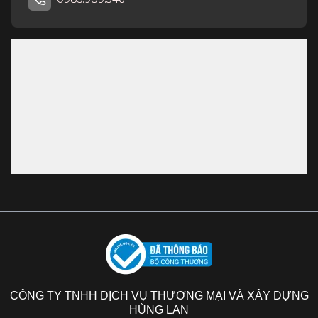
CÔNG TY TNHH DỊCH VỤ THƯƠNG MẠI VÀ XÂY DỰNG
HÙNG LAN