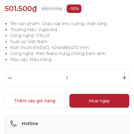
501.500₫
590.000₫
-15%
Tên sản phẩm: Chậu rửa treo tường, chân lửng
Thương hiệu: Viglacera
Công nghệ: ITALIA
Xuất xứ: Việt Nam
Kích thước(RxDxC): 424x486x210 mm.
Công nghệ: Men Nano nung chống bám dính.
Màu sắc: Màu trắng.
–
+
Thêm vào giỏ hàng
Mua ngay
Hotline