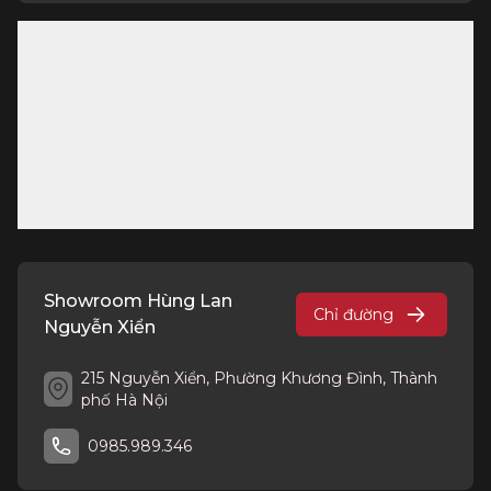
Showroom Hùng Lan
Chỉ đường
Nguyễn Xiển
215 Nguyễn Xiển, Phường Khương Đình, Thành
phố Hà Nội
0985.989.346