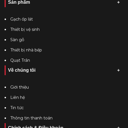
Sản phẩm
Gạch ốp lát
Thiết bị vệ sinh
Sàn gỗ
Thiết bị nhà bếp
Quạt Trần
Về chúng tôi
Giới thiệu
Liên hệ
Tin tức
Thông tin thanh toán
Chính sách & Điều khoản