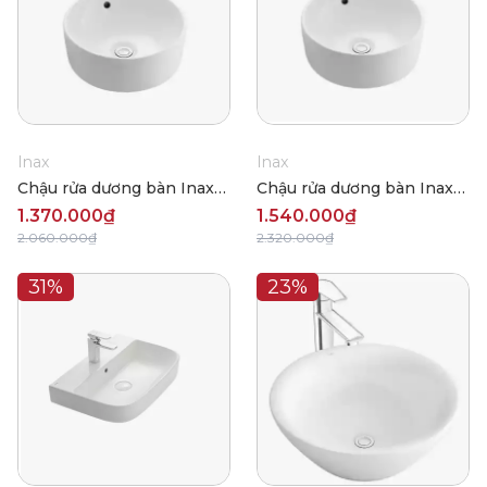
Inax
Inax
Chậu rửa dương bàn Inax
Chậu rửa dương bàn Inax
L-295V
AL-295V
1.370.000₫
1.540.000₫
2.060.000₫
2.320.000₫
31%
23%