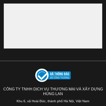
CÔNG TY TNHH DỊCH VỤ THƯƠNG MẠI VÀ XÂY DỰNG
HÙNG LAN
Khu 6, xã Hoài Đức, thành phố Hà Nội, Việt Nam