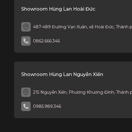
Showroom Hùng Lan Hoài Đức
487-489 Đường Vạn Xuân, xã Hoài Đức, Thành 
0862.666.346
Showroom Hùng Lan Nguyễn Xiển
215 Nguyễn Xiển, Phường Khương Đình, Thành 
0985.989.346