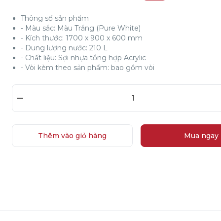
Thông số sản phẩm
- Màu sắc: Màu Trắng (Pure White)
- Kích thước: 1700 x 900 x 600 mm
- Dung lượng nước: 210 L
- Chất liệu: Sợi nhựa tổng hợp Acrylic
- Vòi kèm theo sản phẩm: bao gồm vòi
–
Thêm vào giỏ hàng
Mua ngay