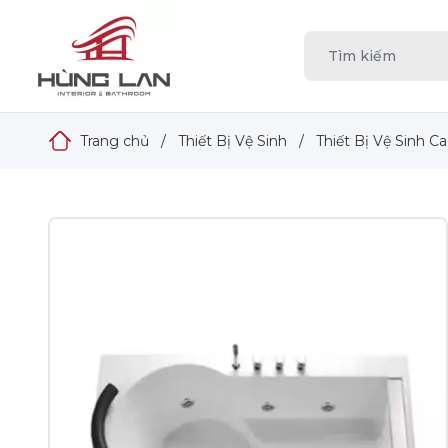
Trang chủ
/
Thiết Bị Vệ Sinh
/
Thiết Bị Vệ Sinh C