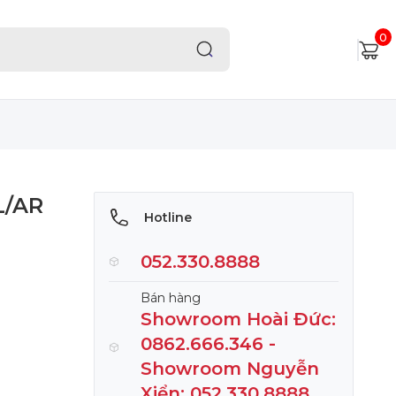
0
L/AR
Hotline
052.330.8888
Bán hàng
Showroom Hoài Đức:
0862.666.346 -
Showroom Nguyễn
Xiển: 052.330.8888