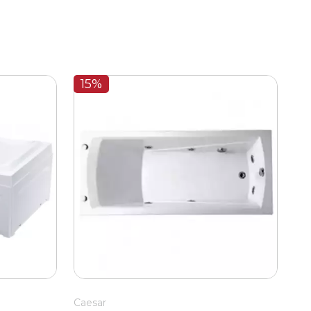
15%
Caesar