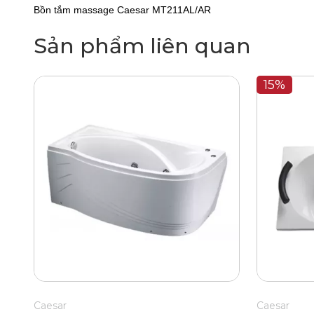
Bồn tắm massage Caesar MT211AL/AR
Sản phẩm liên quan
15%
Caesar
Caesar