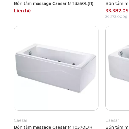
Bồn tắm massage Caesar MT3350L(R)
Bồn tắm m
Liên hệ
33.382.0
39.273.000₫
Caesar
Caesar
Bồn tắm massage Caesar MT0570L/R
Bồn tắm m