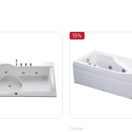
15%
Caesar