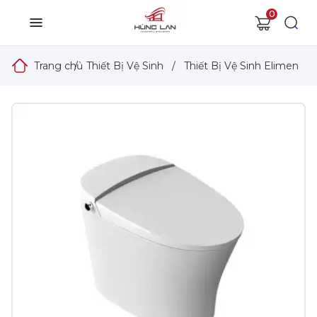
0
Trang chủ
/
Thiết Bị Vệ Sinh
/
Thiết Bị Vệ Sinh Elimen
/