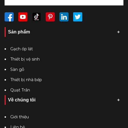
Sản phẩm
Gạch ốp lát
Thiết bị vệ sinh
Sàn gỗ
Thiết bị nhà bếp
Quạt Trần
Về chúng tôi
Giới thiệu
Liên hệ