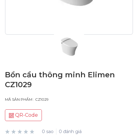
Bồn cầu thông minh Elimen
CZ1029
MÃ SẢN PHẨM : CZ1029
QR-Code
0 sao
0 đánh giá