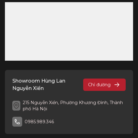
Showroom Hùng Lan
Chỉ đường
Nguyễn Xiển
215 Nguyễn Xiển, Phường Khương Đình, Thành
phố Hà Nội
0985.989.346