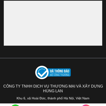
CÔNG TY TNHH DỊCH VỤ THƯƠNG MẠI VÀ XÂY DỰNG
HÙNG LAN
Khu 6, xã Hoài Đức, thành phố Hà Nội, Việt Nam
Copyright © Hùng Lan 2026· All Rights Reserved