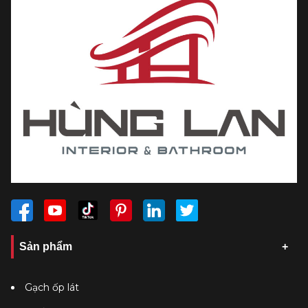
Sản phẩm
Gạch ốp lát