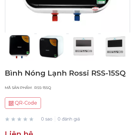
Bình Nóng Lạnh Rossi RSS-15SQ
MÃ SẢN PHẨM : RSS-15SQ
QR-Code
0 sao
0 đánh giá
Liên hệ