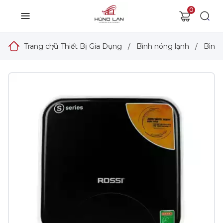
0
Trang chủ
/
Thiết Bị Gia Dụng
/
Bình nóng lạnh
/
Bình 