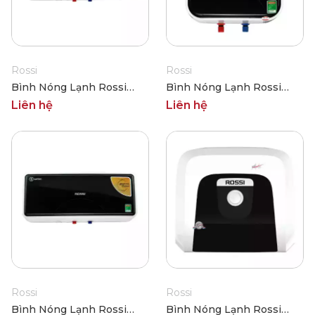
Rossi
Rossi
Bình Nóng Lạnh Rossi
Bình Nóng Lạnh Rossi
RSS-15SL
RSS-30SQ
Liên hệ
Liên hệ
Rossi
Rossi
Bình Nóng Lạnh Rossi
Bình Nóng Lạnh Rossi