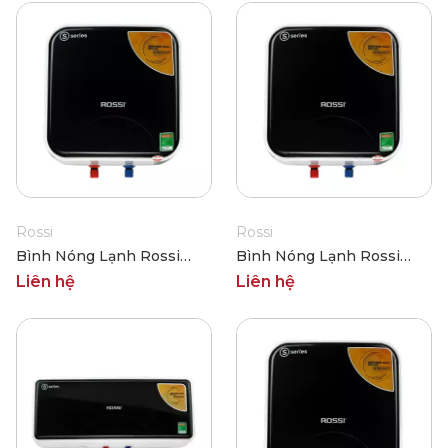
Rossi
Rossi
Bình Nóng Lạnh Rossi
Bình Nóng Lạnh Rossi
RSS-15SQ
RSS-20SQ
Liên hệ
Liên hệ