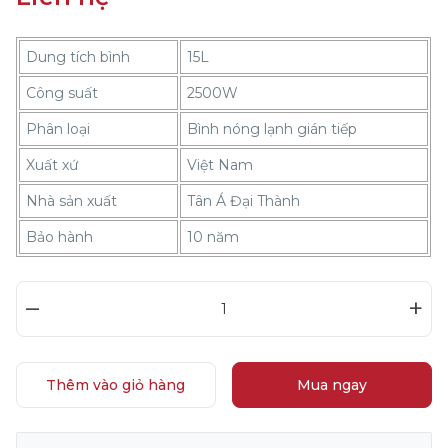
Dung tích bình
15L
Công suất
2500W
Phân loại
Bình nóng lạnh gián tiếp
Xuất xứ
Việt Nam
Nhà sản xuất
Tân Á Đại Thành
Bảo hành
10 năm
–
+
Thêm vào giỏ hàng
Mua ngay