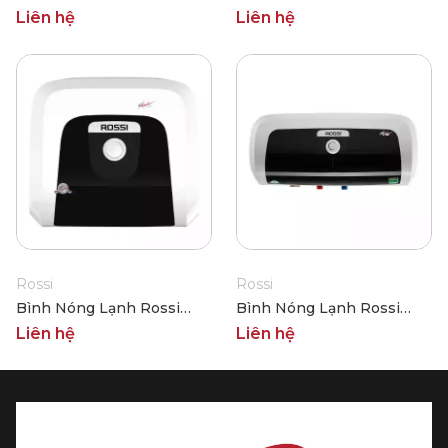
RSS-30SL
RAE-30SQ
Liên hệ
Liên hệ
Rossi
Rossi
Bình Nóng Lạnh Rossi
Bình Nóng Lạnh Rossi
RAE-20SQ
RAE-30SL
Liên hệ
Liên hệ