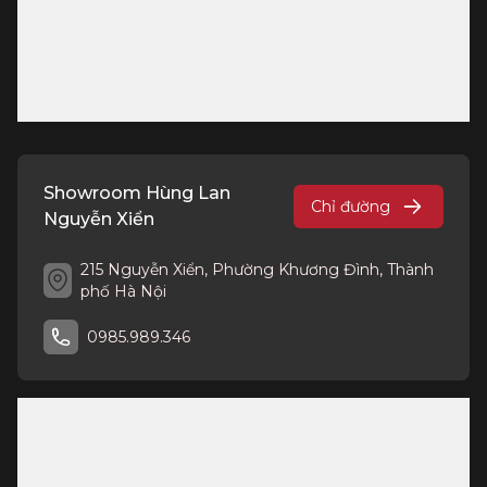
Showroom Hùng Lan
Chỉ đường
Nguyễn Xiển
215 Nguyễn Xiển, Phường Khương Đình, Thành
phố Hà Nội
0985.989.346