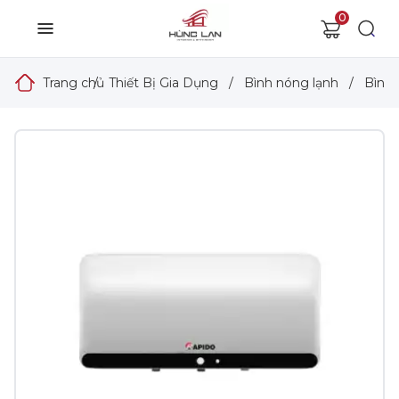
0
Trang chủ
/
Thiết Bị Gia Dụng
/
Bình nóng lạnh
/
Bình 