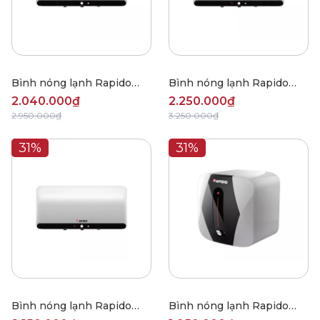
Bình nóng lạnh Rapido
Bình nóng lạnh Rapido
HE20L
HD30L
2.040.000₫
2.250.000₫
2.950.000₫
3.250.000₫
31%
31%
Bình nóng lạnh Rapido
Bình nóng lạnh Rapido