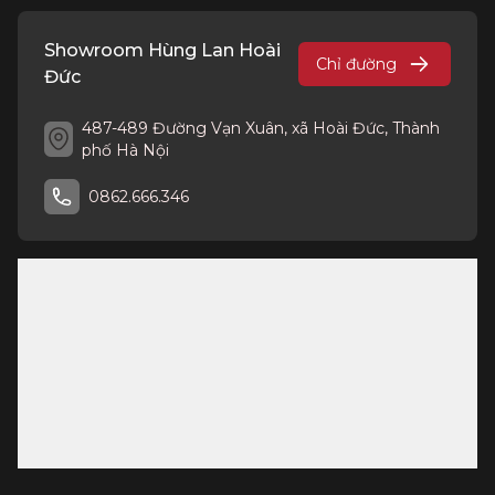
Showroom Hùng Lan Hoài
Chỉ đường
Đức
487-489 Đường Vạn Xuân, xã Hoài Đức, Thành
phố Hà Nội
0862.666.346