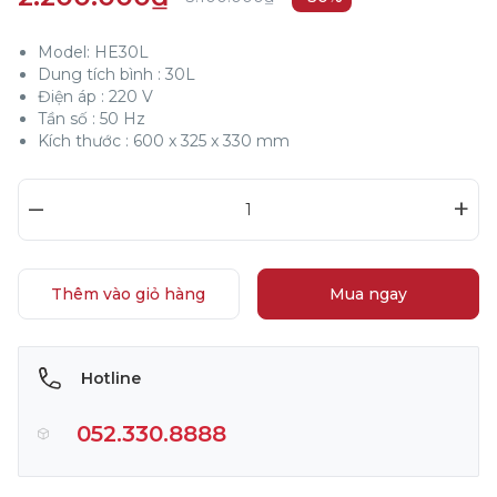
Model: HE30L
Dung tích bình : 30L
Điện áp : 220 V
Tần số : 50 Hz
Kích thước : 600 x 325 x 330 mm
–
+
Thêm vào giỏ hàng
Mua ngay
Hotline
052.330.8888