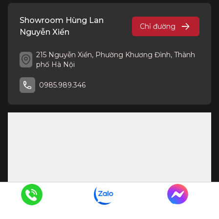
Showroom Hùng Lan
Chỉ đường
Nguyễn Xiển
215 Nguyễn Xiển, Phường Khương Đình, Thành
phố Hà Nội
0985.989.346