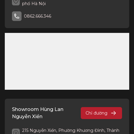
phố Hà Nội
0862.666.346
Showroom Hùng Lan
Chỉ đường
Nguyễn Xiển
215 Nguyễn Xiển, Phường Khương Đình, Thành