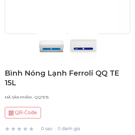
Bình Nóng Lạnh Ferroli QQ TE
15L
MÃ SẢN PHẨM : QQTE15
QR-Code
0 sao
0 đánh giá