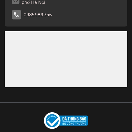
phố Hà Nội
0985.989.346