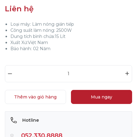
Liên hệ
Loại máy: Làm nóng gián tiếp
Công suất làm nóng: 2500W
Dung tích bình chứa:15 Lít
Xuất Xứ:Việt Nam
Bảo hành: 02 Năm
–
+
Thêm vào giỏ hàng
Mua ngay
Hotline
052.330.8888