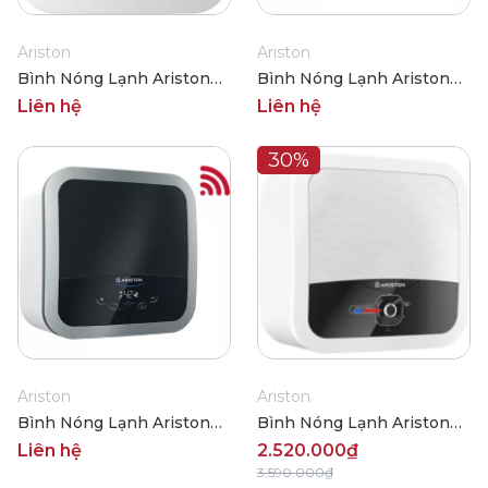
Ariston
Ariston
Bình Nóng Lạnh Ariston
Bình Nóng Lạnh Ariston
Andris2 Lux-D 30
Andris2 TOP WIFI 15
Liên hệ
Liên hệ
30%
Ariston
Ariston
Bình Nóng Lạnh Ariston
Bình Nóng Lạnh Ariston
Andris2 TOP WIFI 30
Andris2 RS 15 Lít
Liên hệ
2.520.000₫
3.590.000₫