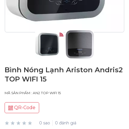
Bình Nóng Lạnh Ariston Andris2
TOP WIFI 15
MÃ SẢN PHẨM : AN2 TOP WIFI 15
QR-Code
0 sao
0 đánh giá