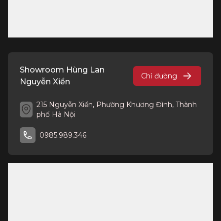
Showroom Hùng Lan
Chỉ đường
Nguyễn Xiển
215 Nguyễn Xiển, Phường Khương Đình, Thành
phố Hà Nội
0985.989.346