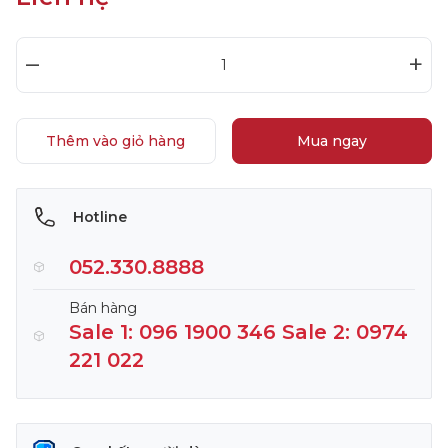
–
+
Thêm vào giỏ hàng
Mua ngay
Hotline
052.330.8888
Bán hàng
Sale 1: 096 1900 346 Sale 2: 0974
221 022