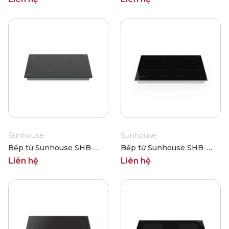
Sunhouse
Sunhouse
Bếp từ Sunhouse SHB-
Bếp từ Sunhouse SHB-
26TQH
06HN
Liên hệ
Liên hệ