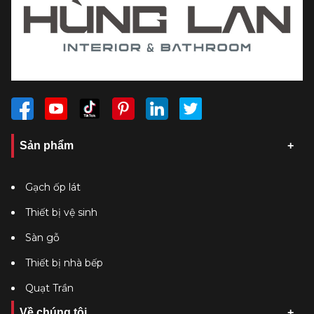
Sản phẩm
Gạch ốp lát
Thiết bị vệ sinh
Sàn gỗ
Thiết bị nhà bếp
Quạt Trần
Về chúng tôi