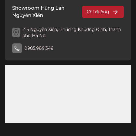
Showroom Hùng Lan
Chỉ đường
Nguyễn Xiển
215 Nguyễn Xiển, Phường Khương Đình, Thành
phố Hà Nội
0985.989.346