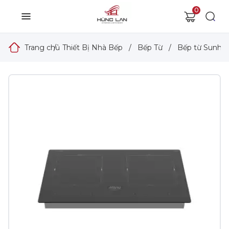
0
Trang chủ
/
Thiết Bị Nhà Bếp
/
Bếp Từ
/
Bếp từ Sunho