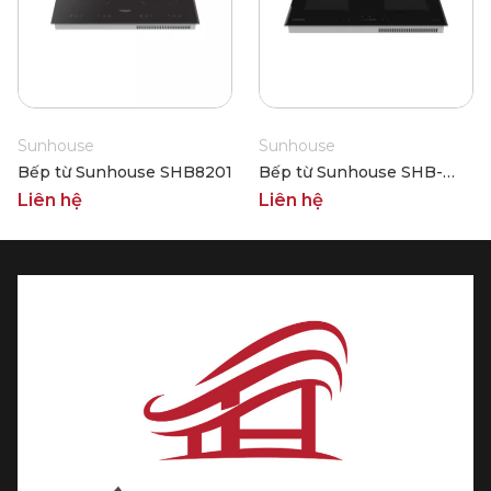
Sunhouse
Sunhouse
Bếp từ Sunhouse SHB8201
Bếp từ Sunhouse SHB-
DI19 PLUS
Liên hệ
Liên hệ