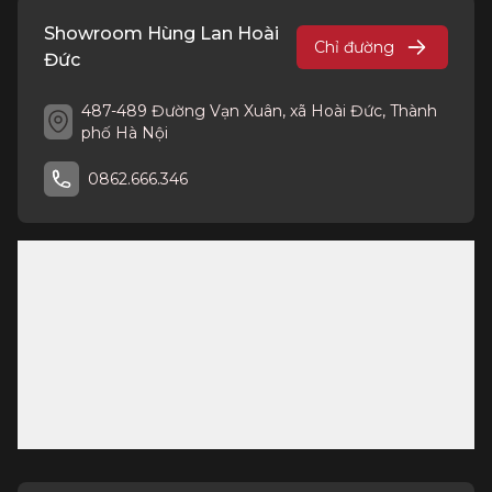
Showroom Hùng Lan Hoài
Chỉ đường
Đức
487-489 Đường Vạn Xuân, xã Hoài Đức, Thành
phố Hà Nội
0862.666.346