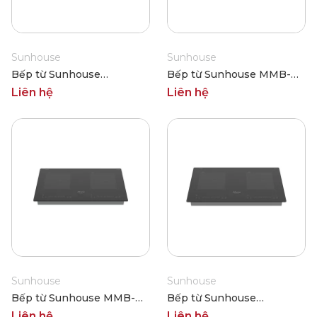
Sunhouse
Sunhouse
Bếp từ Sunhouse
Bếp từ Sunhouse MMB-
MMB9208DIH
636DP
Liên hệ
Liên hệ
Sunhouse
Sunhouse
Bếp từ Sunhouse MMB-
Bếp từ Sunhouse
363DP
MMB355ML
Liên hệ
Liên hệ