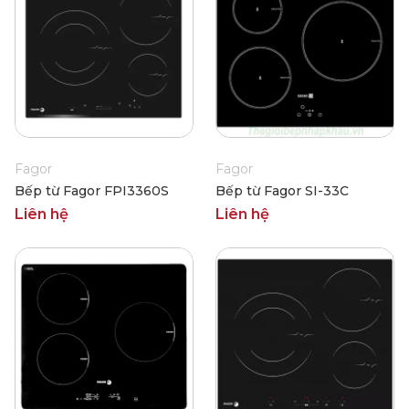
Fagor
Fagor
Bếp từ Fagor FPI3360S
Bếp từ Fagor SI-33C
Liên hệ
Liên hệ