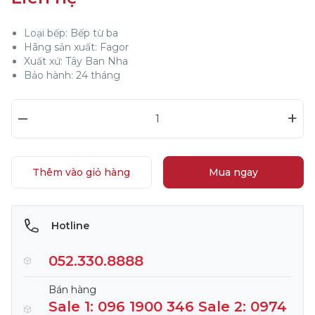
Loại bếp: Bếp từ ba
Hãng sản xuất: Fagor
Xuất xứ: Tây Ban Nha
Bảo hành: 24 tháng
–
+
Thêm vào giỏ hàng
Mua ngay
Hotline
052.330.8888
Bán hàng
Sale 1: 096 1900 346 Sale 2: 0974