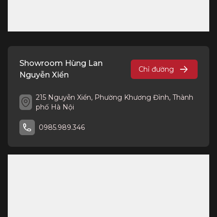
Showroom Hùng Lan
Chỉ đường
Nguyễn Xiển
215 Nguyễn Xiển, Phường Khương Đình, Thành
phố Hà Nội
0985.989.346