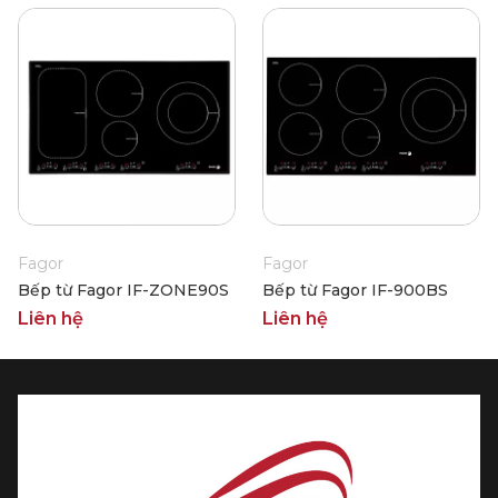
Fagor
Fagor
Bếp từ Fagor IF-ZONE90S
Bếp từ Fagor IF-900BS
Liên hệ
Liên hệ