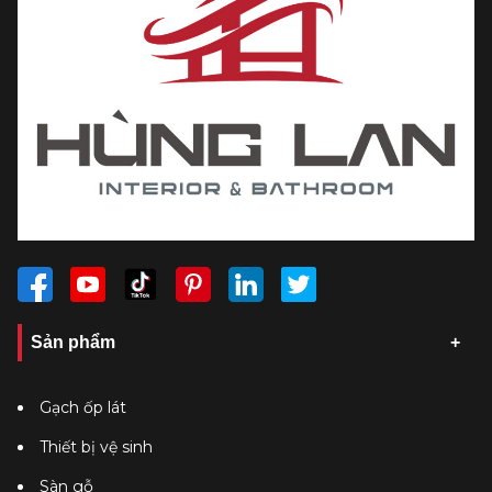
Sản phẩm
Gạch ốp lát
Thiết bị vệ sinh
Sàn gỗ