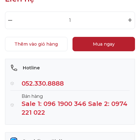
–
+
Thêm vào giỏ hàng
Mua ngay
Hotline
052.330.8888
Bán hàng
Sale 1: 096 1900 346 Sale 2: 0974
221 022