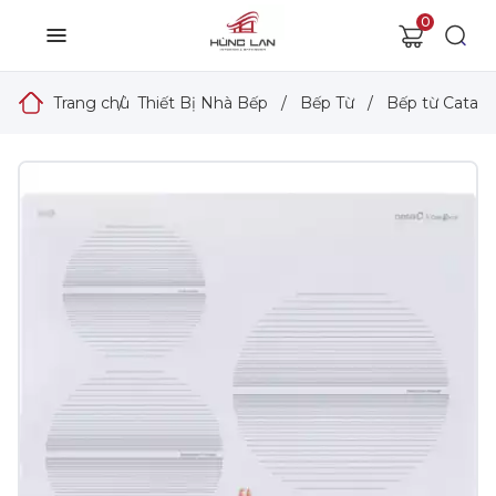
0
Trang chủ
/
Thiết Bị Nhà Bếp
/
Bếp Từ
/
Bếp từ Cata