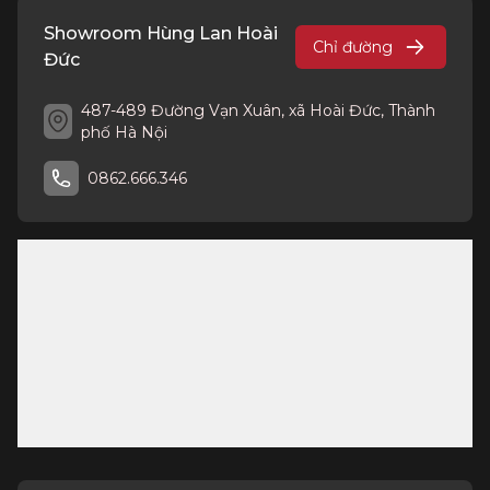
Showroom Hùng Lan Hoài
Chỉ đường
Đức
487-489 Đường Vạn Xuân, xã Hoài Đức, Thành
phố Hà Nội
0862.666.346