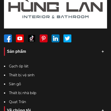
Sản phẩm
Gạch ốp lát
Thiết bị vệ sinh
Sàn gỗ
Thiết bị nhà bếp
Quạt Trần
Về chúng tôi