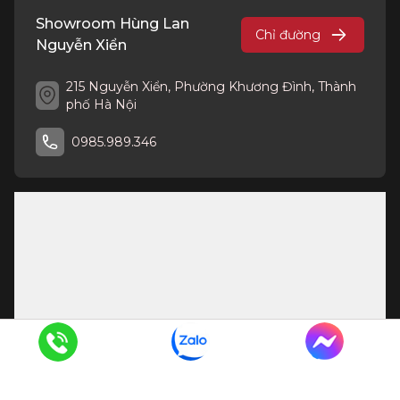
Showroom Hùng Lan
Chỉ đường
Nguyễn Xiển
215 Nguyễn Xiển, Phường Khương Đình, Thành
phố Hà Nội
0985.989.346