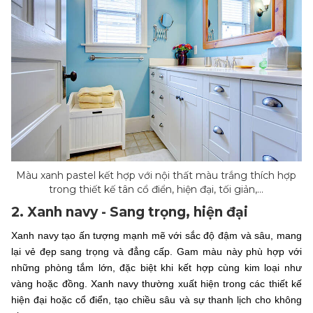
Màu xanh pastel kết hợp với nội thất màu trắng thích hợp
trong thiết kế tân cổ điển, hiện đại, tối giản,...
2. Xanh navy - Sang trọng, hiện đại
Xanh navy tạo ấn tượng mạnh mẽ với sắc độ đậm và sâu, mang
lại vẻ đẹp sang trọng và đẳng cấp. Gam màu này phù hợp với
những phòng tắm lớn, đặc biệt khi kết hợp cùng kim loại như
vàng hoặc đồng. Xanh navy thường xuất hiện trong các thiết kế
hiện đại hoặc cổ điển, tạo chiều sâu và sự thanh lịch cho không