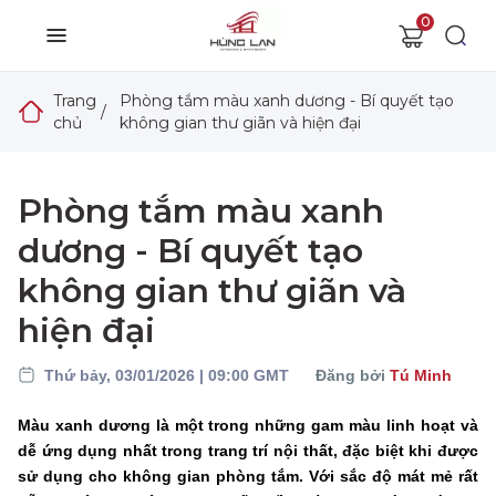
0
Trang
Phòng tắm màu xanh dương - Bí quyết tạo
/
chủ
không gian thư giãn và hiện đại
Phòng tắm màu xanh
dương - Bí quyết tạo
không gian thư giãn và
hiện đại
Thứ bảy, 03/01/2026 | 09:00 GMT
Đăng bởi
Tú Minh
Màu xanh dương là một trong những gam màu linh hoạt và
dễ ứng dụng nhất trong trang trí nội thất, đặc biệt khi được
sử dụng cho không gian phòng tắm. Với sắc độ mát mẻ rất