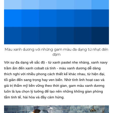
Màu xanh dương với những gam màu đa dạng từ nhạt đến
đậm
Với sự đa dạng về sắc độ - từ xanh pastel nhẹ nhàng, xanh navy
trầm ấm đến xanh cobalt cá tính - màu xanh dương dễ dàng
thích nghi với nhiều phong cách thiết kế khác nhau, từ hiện đại,
tối giản đến sang trọng hay ven biển. Nhờ tính linh hoạt cao và
giá trị thẩm mỹ bền vững theo thời gian, gam màu xanh dương
luôn là lựa chọn lý tưởng để tạo nên những không gian phòng
tắm tinh tế, hài hòa và đầy cảm hứng.