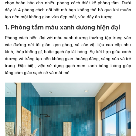
chọn hoàn hảo cho nhiều phong cách thiết kế phòng tắm. Dưới
đây là 4 phong cách nổi bật mà bạn không thể bỏ qua khi muốn
tạo nên một không gian vừa đẹp mắt, vừa đầy ấn tượng.
1. Phòng tắm màu xanh dương hiện đại
Phong cách hiện đại với màu xanh dương thường tập trung vào
các đường nét tối giản, gọn gàng, và các vật liệu cao cấp như
kính, thép không gỉ, hoặc gạch ốp lát bóng. Sự kết hợp giữa xanh
dương và trắng tạo nên không gian thoáng đãng, sáng sủa và trẻ
trung. Đặc biệt, việc sử dụng gạch men xanh bóng loáng giúp
tăng cảm giác sạch sẽ và mát mẻ.