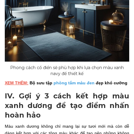
Phong cách cổ điển sẽ phù hợp khi lựa chọn màu xanh
navy để thiết kế
XEM THÊM:
Bộ sưu tập
phòng tắm màu đen
đẹp khó cưỡng
IV. Gợi ý 3 cách kết hợp màu
xanh dương để tạo điểm nhấn
hoàn hảo
Màu xanh dương không chỉ mang lại sự tươi mới mà còn dễ
dàng kết hợp với các tông màu khác để tạo nên những không