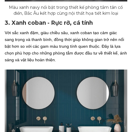
Màu xanh navy nổi bật trong thiết kế phòng tắm tân cổ
điển, Bắc Âu kết hợp cùng nội thất họa tiết kim loại
3. Xanh coban - Rực rỡ, cá tính
Với sắc xanh đậm, giàu chiều sâu, xanh coban tạo cảm giác
sang trọng và thanh bình, đồng thời giúp không gian trở nên nổi
bật hơn so với các gam màu trung tính quen thuộc. Đây là lựa
chọn phù hợp cho những phòng tắm được đầu tư về thiết kế, ánh
sáng và vật liệu hoàn thiện.