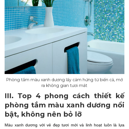
Phòng tắm màu xanh dương lấy cảm hứng từ biển cả, mở
ra không gian tươi mát
III. Top 4 phong cách thiết kế
phòng tắm màu xanh dương nổi
bật, không nên bỏ lỡ
Màu xanh dương với vẻ đẹp tươi mới và linh hoạt luôn là lựa