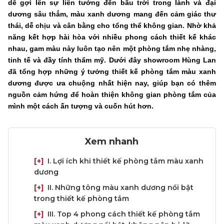
dễ gợi lên sự liên tưởng đến bầu trời trong lành và đại
dương sâu thẳm, màu xanh dương mang đến cảm giác thư
thái, dễ chịu và cân bằng cho tổng thể không gian. Nhờ khả
năng kết hợp hài hòa với nhiều phong cách thiết kế khác
nhau, gam màu này luôn tạo nên một phòng tắm nhẹ nhàng,
tinh tế và đầy tính thẩm mỹ. Dưới đây showroom Hùng Lan
đã tổng hợp những ý tưởng thiết kế phòng tắm màu xanh
dương được ưa chuộng nhất hiện nay, giúp bạn có thêm
nguồn cảm hứng để hoàn thiện không gian phòng tắm của
mình một cách ấn tượng và cuốn hút hơn.
Xem nhanh
[+]
I. Lợi ích khi thiết kế phòng tắm màu xanh
dương
[+]
II. Những tông màu xanh dương nổi bật
trong thiết kế phòng tắm
[+]
III. Top 4 phong cách thiết kế phòng tắm