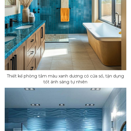
Thiết kế phòng tắm màu xanh dương có cửa sổ, tận dụng
tốt ánh sáng tự nhiên