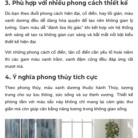
3. Phù hợp với nhiều phong cách thiết kế
Dù bạn theo đuổi phong cách hiện đại, cổ điển, hay tối giản, màu
xanh dương đều dễ dàng hòa quyện để tạo nên không gian lý
tưởng. Gam màu dễ “đánh lừa thị giác” khi kết hợp với hệ thống
ánh sáng sẽ tạo ra không gian cực sáng và bắt mắt nổi bật kiểu
thiết kế hiện đại.
Với những phong cách cổ điển, tân cổ điển cần yếu tố hoài niệm
thì các gam màu xanh trầm, xanh đậm cũng đều đáp ứng rất
mượt mà.
4. Ý nghĩa phong thủy tích cực
Theo phong thủy, màu xanh dương thuộc hành Thủy, tượng
trưng cho sự lưu thông, sức sống và sự thịnh vượng. Thiết kế
phòng tắm với màu sắc này không chỉ mang lại cảm giác thư
giãn mà còn giúp cân bằng năng lượng trong không gian sống.