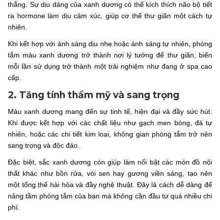
thẳng. Sự dịu dàng của xanh dương có thể kích thích não bộ tiết
ra hormone làm dịu cảm xúc, giúp cơ thể thư giãn một cách tự
nhiên.
Khi kết hợp với ánh sáng dịu nhẹ hoặc ánh sáng tự nhiên, phòng
tắm màu xanh dương trở thành nơi lý tưởng để thư giãn, biến
mỗi lần sử dụng trở thành một trải nghiệm như đang ở spa cao
cấp.
2. Tăng tính thẩm mỹ và sang trọng
Màu xanh dương mang đến sự tinh tế, hiện đại và đầy sức hút.
Khi được kết hợp với các chất liệu như gạch men bóng, đá tự
nhiên, hoặc các chi tiết kim loại, không gian phòng tắm trở nên
sang trọng và độc đáo.
Đặc biệt, sắc xanh dương còn giúp làm nổi bật các món đồ nội
thất khác như bồn rửa, vòi sen hay gương viền sáng, tạo nên
một tổng thể hài hòa và đầy nghệ thuật. Đây là cách dễ dàng để
nâng tầm phòng tắm của bạn mà không cần đầu tư quá nhiều chi
phí.