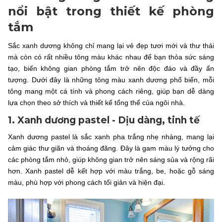
nổi bật trong thiết kế phòng
tắm
Sắc xanh dương không chỉ mang lại vẻ đẹp tươi mới và thư thái
mà còn có rất nhiều tông màu khác nhau để bạn thỏa sức sáng
tạo, biến không gian phòng tắm trở nên độc đáo và đầy ấn
tượng. Dưới đây là những tông màu xanh dương phổ biến, mỗi
tông mang một cá tính và phong cách riêng, giúp bạn dễ dàng
lựa chọn theo sở thích và thiết kế tổng thể của ngôi nhà.
1. Xanh dương pastel - Dịu dàng, tinh tế
Xanh dương pastel là sắc xanh pha trắng nhẹ nhàng, mang lại
cảm giác thư giãn và thoáng đãng. Đây là gam màu lý tưởng cho
các phòng tắm nhỏ, giúp không gian trở nên sáng sủa và rộng rãi
hơn. Xanh pastel dễ kết hợp với màu trắng, be, hoặc gỗ sáng
màu, phù hợp với phong cách tối giản và hiện đại.