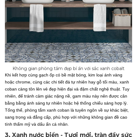
Không gian phòng tắm đẹp bí ẩn với sắc xanh cobalt
Khi kết hợp cùng gạch ốp có bề mặt bóng, kim loại ánh vàng
hoặc chrome, cùng các chi tiết đá tự nhiên hay gỗ tối màu, xanh
coban càng tôn lên vẻ đẹp hiện đại và đậm chất nghệ thuật. Tuy
nhiên, để tránh cảm giác nặng nề, gam màu này nên được cân
bằng bằng ánh sáng tự nhiên hoặc hệ thống chiếu sáng hợp lý.
Tổng thể, phòng tắm xanh coban là tuyên ngôn về sự khác biệt,
sang trọng và đẳng cấp, phù hợp với những không gian đề cao
tính thẩm mỹ và dấu ấn cá nhân.
3. Xanh nước biển - Tươi mới, tràn đầy sức