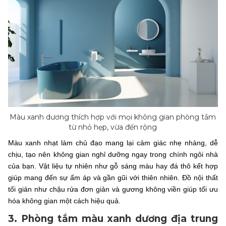
Màu xanh dương thích hợp với mọi không gian phòng tắm
từ nhỏ hẹp, vừa đến rộng
Màu xanh nhạt làm chủ đạo mang lại cảm giác nhẹ nhàng, dễ
chịu, tạo nên không gian nghỉ dưỡng ngay trong chính ngôi nhà
của bạn. Vật liệu tự nhiên như gỗ sáng màu hay đá thô kết hợp
giúp mang đến sự ấm áp và gần gũi với thiên nhiên. Đồ nội thất
tối giản như chậu rửa đơn giản và gương không viền giúp tối ưu
hóa không gian một cách hiệu quả.
3. Phòng tắm màu xanh dương địa trung