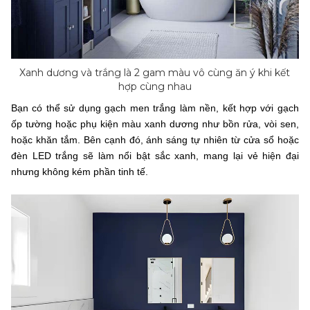
Xanh dương và trắng là 2 gam màu vô cùng ăn ý khi kết
hợp cùng nhau
Bạn có thể sử dụng gạch men trắng làm nền, kết hợp với gạch
ốp tường hoặc phụ kiện màu xanh dương như bồn rửa, vòi sen,
hoặc khăn tắm. Bên cạnh đó, ánh sáng tự nhiên từ cửa sổ hoặc
đèn LED trắng sẽ làm nổi bật sắc xanh, mang lại vẻ hiện đại
nhưng không kém phần tinh tế.