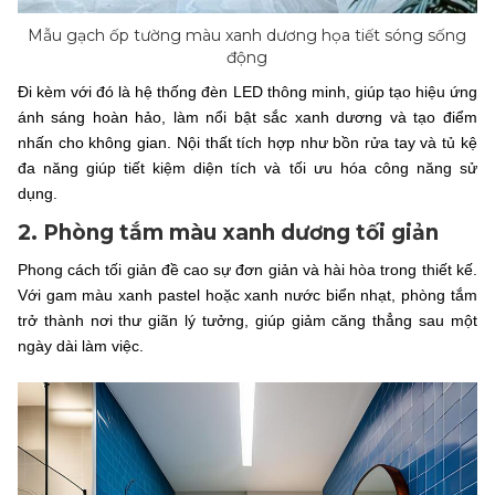
Mẫu gạch ốp tường màu xanh dương họa tiết sóng sống
động
Đi kèm với đó là hệ thống đèn LED thông minh, giúp tạo hiệu ứng
ánh sáng hoàn hảo, làm nổi bật sắc xanh dương và tạo điểm
nhấn cho không gian. Nội thất tích hợp như bồn rửa tay và tủ kệ
đa năng giúp tiết kiệm diện tích và tối ưu hóa công năng sử
dụng.
2. Phòng tắm màu xanh dương tối giản
Phong cách tối giản đề cao sự đơn giản và hài hòa trong thiết kế.
Với gam màu xanh pastel hoặc xanh nước biển nhạt, phòng tắm
trở thành nơi thư giãn lý tưởng, giúp giảm căng thẳng sau một
ngày dài làm việc.