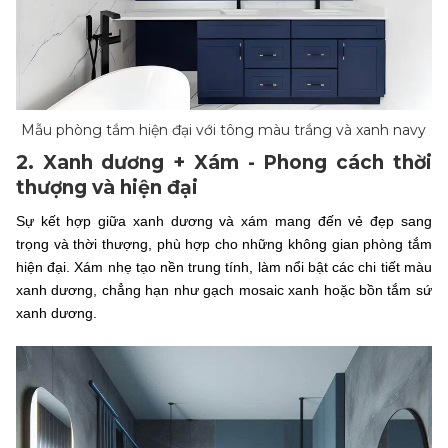
Mẫu phòng tắm hiện đại với tông màu trắng và xanh navy
2. Xanh dương + Xám - Phong cách thời
thượng và hiện đại
Sự kết hợp giữa xanh dương và xám mang đến vẻ đẹp sang
trọng và thời thượng, phù hợp cho những không gian phòng tắm
hiện đại. Xám nhẹ tạo nền trung tính, làm nổi bật các chi tiết màu
xanh dương, chẳng hạn như gạch mosaic xanh hoặc bồn tắm sứ
xanh dương.