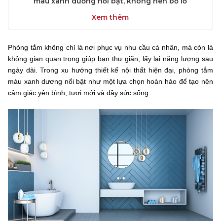
màu xanh dương nổi bật, không nên bỏ lỡ
Xem thêm
Phòng tắm không chỉ là nơi phục vụ nhu cầu cá nhân, mà còn là
không gian quan trọng giúp bạn thư giãn, lấy lại năng lượng sau
ngày dài. Trong xu hướng thiết kế nội thất hiện đại, phòng tắm
màu xanh dương nổi bật như một lựa chọn hoàn hảo để tạo nên
cảm giác yên bình, tươi mới và đầy sức sống.