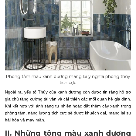
Phòng tắm màu xanh dương mang lại ý nghĩa phong thủy
tích cực
Ngoài ra, yếu tố Thủy của xanh dương còn được tin rằng hỗ trợ
gia chủ tăng cường tài vận và cải thiện các mối quan hệ gia đình.
Khi kết hợp với ánh sáng tự nhiên hoặc đặt thêm cây xanh trong
phòng tắm, năng lượng tích cực sẽ được khuếch đại, mang lại sự
hài hòa và may mắn.
II. Những tông màu xanh dương