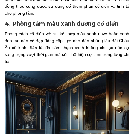
đồng thau cũng được sử dụng để thêm phần cổ điển và tinh tế
cho phòng tắm.
4. Phòng tắm màu xanh dương cổ điển
Phong cách cổ điển với sự kết hợp màu xanh navy hoặc xanh
đen tạo nên vẻ đẹp đẳng cấp, gợi nhớ đến những lâu đài Châu
Âu cổ kính. Sàn lát đá cẩm thạch xanh không chỉ tạo nên sự
sang trọng vượt thời gian mà còn thể hiện sự tỉ mỉ trong từng chi
tiết.