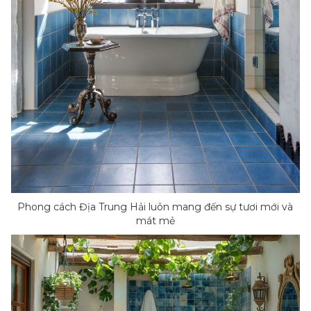
Phong cách Địa Trung Hải luôn mang đến sự tươi mới và
mát mẻ