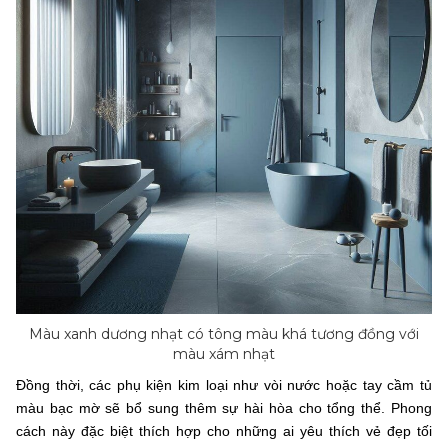
Màu xanh dương nhạt có tông màu khá tương đồng với
màu xám nhạt
Đồng thời, các phụ kiện kim loại như vòi nước hoặc tay cầm tủ
màu bạc mờ sẽ bổ sung thêm sự hài hòa cho tổng thể. Phong
cách này đặc biệt thích hợp cho những ai yêu thích vẻ đẹp tối