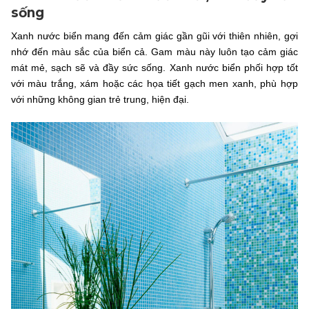
sống
Xanh nước biển mang đến cảm giác gần gũi với thiên nhiên, gợi
nhớ đến màu sắc của biển cả. Gam màu này luôn tạo cảm giác
mát mẻ, sạch sẽ và đầy sức sống. Xanh nước biển phối hợp tốt
với màu trắng, xám hoặc các họa tiết gạch men xanh, phù hợp
với những không gian trẻ trung, hiện đại.