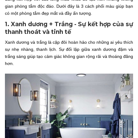
gian phòng tắm độc đáo. Dưới đây là 3 cách phối màu giúp bạn
có một phòng tắm đẹp mắt và đầy ấn tượng.
1. Xanh dương + Trắng - Sự kết hợp của sự
thanh thoát và tinh tế
Xanh dương và trắng là cặp đôi hoàn hảo cho những ai yêu thích
sự nhẹ nhàng, thanh lịch. Sự đối lập giữa xanh dương đậm và
trắng sáng giúp tạo cảm giác không gian rộng rãi và thoáng đãng
hơn.