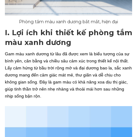
Phòng tắm màu xanh dương bắt mắt, hiện đại
I. Lợi ích khi thiết kế phòng tắm
màu xanh dương
Gam màu xanh dương từ lâu đã được xem là biểu tượng của sự
bình yên, cân bằng và chiều sâu cảm xúc trong thiết kế nội thất.
Lấy cảm hứng từ bầu trời rộng mở và đại dương bao la, sắc xanh
dương mang đến cảm giác mát mẻ, thư giãn và dễ chịu cho
không gian sống. Đây là gam màu có khả năng xoa dịu thị giác,
giúp tinh thần trở nên nhẹ nhàng và thoải mái hơn sau những
nhịp sống bận rộn.