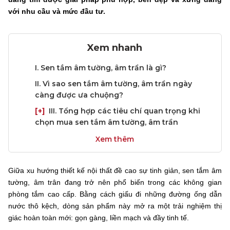
với nhu cầu và mức đầu tư.
Xem nhanh
I. Sen tắm âm tường, âm trần là gì?
II. Vì sao sen tắm âm tường, âm trần ngày
càng được ưa chuộng?
[+]
III. Tổng hợp các tiêu chí quan trọng khi
chọn mua sen tắm âm tường, âm trần
Xem thêm
Giữa xu hướng thiết kế nội thất đề cao sự tinh giản, sen tắm âm
tường, âm trân đang trở nên phổ biến trong các không gian
phòng tắm cao cấp. Bằng cách giấu đi những đường ống dẫn
nước thô kệch, dòng sản phẩm này mở ra một trải nghiệm thị
giác hoàn toàn mới: gọn gàng, liền mạch và đầy tinh tế.