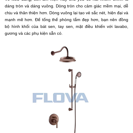
dáng tròn và dáng vuông. Dòng tròn cho cảm giác mềm mại, dễ
chịu và thân thiện hơn. Dòng vuông lại tạo vẻ sắc nét, hiện đại và
mạnh mẽ hơn. Để tổng thể phòng tắm đẹp hơn, bạn nên đồng
bộ hình khối của bát sen, tay sen, mặt điều khiển với lavabo,
gương và các phụ kiện sẵn có.