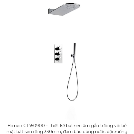
Elimen G1450900 - Thiết kế bát sen âm gắn tường với bề
mặt bát sen rộng 330mm, đảm bảo dòng nước dội xuống