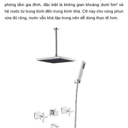
phòng tắm gia đình, đặc biệt là không gian khoảng dưới 5m² và
hệ nước từ trung bình đến trung bình khá. Cỡ này cho vùng phun
vừa đủ rộng, nước vẫn khá tập trung nên dễ dùng thực tế hơn.