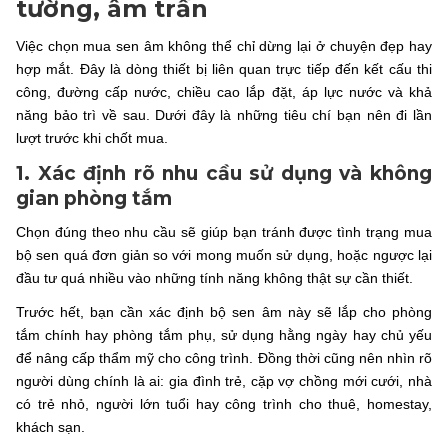
tường, âm trần
Việc chọn mua sen âm không thể chỉ dừng lại ở chuyện đẹp hay
hợp mắt. Đây là dòng thiết bị liên quan trực tiếp đến kết cấu thi
công, đường cấp nước, chiều cao lắp đặt, áp lực nước và khả
năng bảo trì về sau. Dưới đây là những tiêu chí bạn nên đi lần
lượt trước khi chốt mua.
1. Xác định rõ nhu cầu sử dụng và không
gian phòng tắm
Chọn đúng theo nhu cầu sẽ giúp bạn tránh được tình trạng mua
bộ sen quá đơn giản so với mong muốn sử dụng, hoặc ngược lại
đầu tư quá nhiều vào những tính năng không thật sự cần thiết.
Trước hết, bạn cần xác định bộ sen âm này sẽ lắp cho phòng
tắm chính hay phòng tắm phụ, sử dụng hằng ngày hay chủ yếu
để nâng cấp thẩm mỹ cho công trình. Đồng thời cũng nên nhìn rõ
người dùng chính là ai: gia đình trẻ, cặp vợ chồng mới cưới, nhà
có trẻ nhỏ, người lớn tuổi hay công trình cho thuê, homestay,
khách sạn.