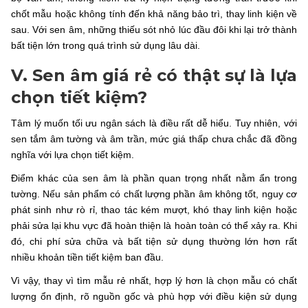
chốt mẫu hoặc không tính đến khả năng bảo trì, thay linh kiện về
sau. Với sen âm, những thiếu sót nhỏ lúc đầu đôi khi lại trở thành
bất tiện lớn trong quá trình sử dụng lâu dài.
V. Sen âm giá rẻ có thật sự là lựa
chọn tiết kiệm?
Tâm lý muốn tối ưu ngân sách là điều rất dễ hiểu. Tuy nhiên, với
sen tắm âm tường và âm trần, mức giá thấp chưa chắc đã đồng
nghĩa với lựa chọn tiết kiệm.
Điểm khác của sen âm là phần quan trọng nhất nằm ẩn trong
tường. Nếu sản phẩm có chất lượng phần âm không tốt, nguy cơ
phát sinh như rò rỉ, thao tác kém mượt, khó thay linh kiện hoặc
phải sửa lại khu vực đã hoàn thiện là hoàn toàn có thể xảy ra. Khi
đó, chi phí sửa chữa và bất tiện sử dụng thường lớn hơn rất
nhiều khoản tiền tiết kiệm ban đầu.
Vì vậy, thay vì tìm mẫu rẻ nhất, hợp lý hơn là chọn mẫu có chất
lượng ổn định, rõ nguồn gốc và phù hợp với điều kiện sử dụng