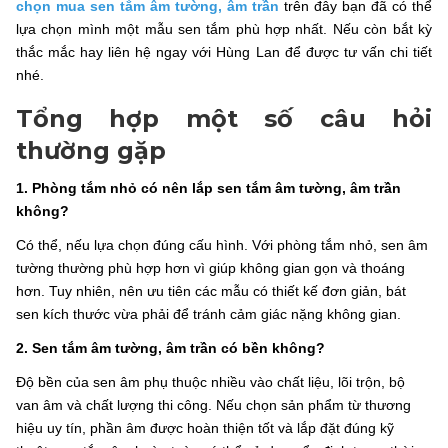
chọn mua sen tắm âm tường, âm trần
trên đây bạn đã có thể
lựa chọn mình một mẫu sen tắm phù hợp nhất. Nếu còn bắt kỳ
thắc mắc hay liên hệ ngay với Hùng Lan để được tư vấn chi tiết
nhé.
Tổng hợp một số câu hỏi
thường gặp
1. Phòng tắm nhỏ có nên lắp sen tắm âm tường, âm trần
không?
Có thể, nếu lựa chọn đúng cấu hình. Với phòng tắm nhỏ, sen âm
tường thường phù hợp hơn vì giúp không gian gọn và thoáng
hơn. Tuy nhiên, nên ưu tiên các mẫu có thiết kế đơn giản, bát
sen kích thước vừa phải để tránh cảm giác nặng không gian.
2. Sen tắm âm tường, âm trần có bền không?
Độ bền của sen âm phụ thuộc nhiều vào chất liệu, lõi trộn, bộ
van âm và chất lượng thi công. Nếu chọn sản phẩm từ thương
hiệu uy tín, phần âm được hoàn thiện tốt và lắp đặt đúng kỹ