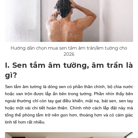
Hướng dẫn chọn mua sen tắm âm trần/âm tường cho
2026
I. Sen tắm âm tường, âm trần là
gì?
Sen tắm âm tường là dòng sen có phần thân chính, bộ chia nước
hoặc van trộn được lắp ẩn bên trong tường. Phần nhìn thấy bên
ngoài thường chỉ còn tay gạt điều khiển, mặt nạ, bát sen, sen tay
hoặc một vài chi tiết hoàn thiện. Chính nhờ cách lắp đặt này mà
tổng thể phòng tắm trở nên gọn hơn, thoáng hơn và có cảm giác
tinh tế hơn rất nhiều.