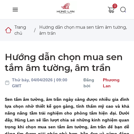
0
Trang
Hướng dẫn chọn mua sen tắm âm tường,
/
chủ
âm trần
Hướng dẫn chọn mua sen
tắm âm tường, âm trần
Thứ bảy, 04/04/2026 | 09:00
Đăng
Phương
GMT
bởi
Lan
Sen tắm âm tường, âm trần ngày càng được nhiều gia đình
lựa chọn nhờ thiết kế gọn gàng, tính thẩm mỹ cao và khả
năng nâng tầm trải nghiệm cho phòng tắm hiện đại. Dưới
đây, Hùng Lan sẽ lần lượt chia sẻ những kinh nghiệm quan
trọng khi chọn mua sen tắm âm tường, âm trần để bạn dễ
dàng tìm được giải pháp phù hợp, bền đẹp và xứng đáng