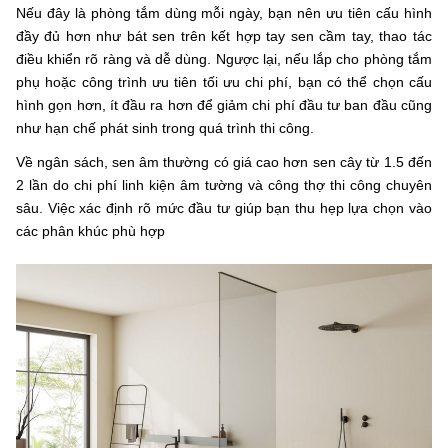
Nếu đây là phòng tắm dùng mỗi ngày, bạn nên ưu tiên cấu hình
đầy đủ hơn như bát sen trên kết hợp tay sen cầm tay, thao tác
điều khiển rõ ràng và dễ dùng. Ngược lại, nếu lắp cho phòng tắm
phụ hoặc công trình ưu tiên tối ưu chi phí, bạn có thể chọn cấu
hình gọn hơn, ít đầu ra hơn để giảm chi phí đầu tư ban đầu cũng
như hạn chế phát sinh trong quá trình thi công.
Về ngân sách, sen âm thường có giá cao hơn sen cây từ 1.5 đến
2 lần do chi phí linh kiện âm tường và công thợ thi công chuyên
sâu. Việc xác định rõ mức đầu tư giúp bạn thu hẹp lựa chọn vào
các phân khúc phù hợp