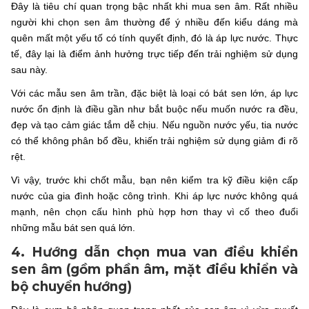
Đây là tiêu chí quan trọng bậc nhất khi mua sen âm. Rất nhiều
người khi chọn sen âm thường để ý nhiều đến kiểu dáng mà
quên mất một yếu tố có tính quyết định, đó là áp lực nước. Thực
tế, đây lại là điểm ảnh hưởng trực tiếp đến trải nghiệm sử dụng
sau này.
Với các mẫu sen âm trần, đặc biệt là loại có bát sen lớn, áp lực
nước ổn định là điều gần như bắt buộc nếu muốn nước ra đều,
đẹp và tạo cảm giác tắm dễ chịu. Nếu nguồn nước yếu, tia nước
có thể không phân bổ đều, khiến trải nghiệm sử dụng giảm đi rõ
rệt.
Vì vậy, trước khi chốt mẫu, bạn nên kiểm tra kỹ điều kiện cấp
nước của gia đình hoặc công trình. Khi áp lực nước không quá
mạnh, nên chọn cấu hình phù hợp hơn thay vì cố theo đuổi
những mẫu bát sen quá lớn.
4. Hướng dẫn chọn mua van điều khiển
sen âm (gồm phần âm, mặt điều khiển và
bộ chuyển hướng)