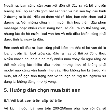
Ngoài ra, bạn cũng cần xem xét đến số đầu ra và bộ chuyển
hướng. Nếu bộ sen chỉ gồm bát sen trên và bát sen tay, cấu hình
2 đường ra là đủ. Nếu có thêm vòi xả bồn, bạn nên chọn loại 3
đường ra. Với những công trình muốn tích hợp thêm đầu phun
massage hoặc nhiều chức năng hơn, số đầu ra có thể tăng lên,
nhưng lúc đó hệ nước, loại van âm và mặt điều khiển cũng phải
được tính lại ngay từ đầu.
Bên cạnh số đầu ra, bạn cũng phải kiểm tra thật rõ bộ van đó là
loại chuyển lần lượt giữa các đầu ra hay có thể xả đồng thời.
Nhiều khách chỉ nhìn hình thấy nhiều núm xoay rồi nghĩ rằng có
thể mở cùng lúc nhiều đầu nước, nhưng thực tế không phải
model nào cũng vận hành như vậy. Nếu không hỏi kỹ trước khi
mua, rất dễ gặp tình trạng bản vẽ thì đẹp nhưng trải nghiệm sử
dụng lại không đúng như kỳ vọng.
5. Hướng dẫn chọn mua bát sen
5.1. Với bát sen trên cấp từ trần
Về kích thước, bát sen trên 200-250mm phù hợp với đa số