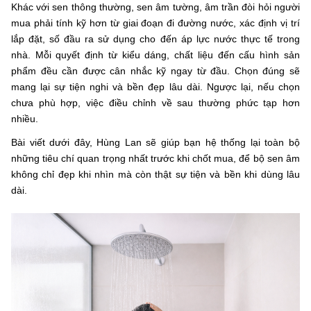
Khác với sen thông thường, sen âm tường, âm trần đòi hỏi người
mua phải tính kỹ hơn từ giai đoạn đi đường nước, xác định vị trí
lắp đặt, số đầu ra sử dụng cho đến áp lực nước thực tế trong
nhà. Mỗi quyết định từ kiểu dáng, chất liệu đến cấu hình sản
phẩm đều cần được cân nhắc kỹ ngay từ đầu. Chọn đúng sẽ
mang lại sự tiện nghi và bền đẹp lâu dài. Ngược lại, nếu chọn
chưa phù hợp, việc điều chỉnh về sau thường phức tạp hơn
nhiều.
Bài viết dưới đây, Hùng Lan sẽ giúp bạn hệ thống lại toàn bộ
những tiêu chí quan trọng nhất trước khi chốt mua, để bộ sen âm
không chỉ đẹp khi nhìn mà còn thật sự tiện và bền khi dùng lâu
dài.