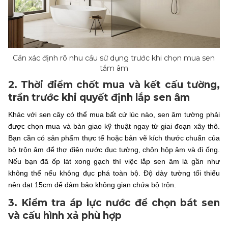
Cần xác định rõ nhu cầu sử dụng trước khi chọn mua sen
tắm âm
2. Thời điểm chốt mua và kết cấu tường,
trần trước khi quyết định lắp sen âm
Khác với sen cây có thể mua bất cứ lúc nào, sen âm tường phải
được chọn mua và bàn giao kỹ thuật ngay từ giai đoạn xây thô.
Bạn cần có sản phẩm thực tế hoặc bản vẽ kích thước chuẩn của
bộ trộn âm để thợ điện nước đục tường, chôn hộp âm và đi ống.
Nếu bạn đã ốp lát xong gạch thì việc lắp sen âm là gần như
không thể nếu không đục phá toàn bộ. Độ dày tường tối thiểu
nên đạt 15cm để đảm bảo không gian chứa bộ trộn.
3. Kiểm tra áp lực nước để chọn bát sen
và cấu hình xả phù hợp