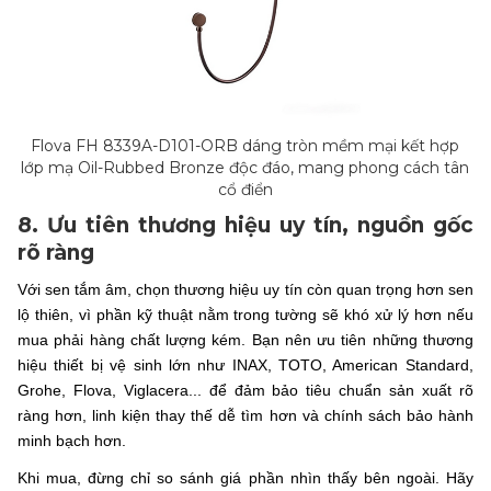
Flova FH 8339A-D101-ORB dáng tròn mềm mại kết hợp
lớp mạ Oil-Rubbed Bronze độc đáo, mang phong cách tân
cổ điển
8. Ưu tiên thương hiệu uy tín, nguồn gốc
rõ ràng
Với sen tắm âm, chọn thương hiệu uy tín còn quan trọng hơn sen
lộ thiên, vì phần kỹ thuật nằm trong tường sẽ khó xử lý hơn nếu
mua phải hàng chất lượng kém. Bạn nên ưu tiên những thương
hiệu thiết bị vệ sinh lớn như INAX, TOTO, American Standard,
Grohe, Flova, Viglacera... để đảm bảo tiêu chuẩn sản xuất rõ
ràng hơn, linh kiện thay thế dễ tìm hơn và chính sách bảo hành
minh bạch hơn.
Khi mua, đừng chỉ so sánh giá phần nhìn thấy bên ngoài. Hãy