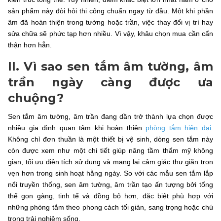
sản phẩm này đòi hỏi thi công chuẩn ngay từ đầu. Một khi phần
âm đã hoàn thiện trong tường hoặc trần, việc thay đổi vị trí hay
sửa chữa sẽ phức tạp hơn nhiều. Vì vậy, khâu chọn mua cần cẩn
thận hơn hẳn.
II. Vì sao sen tắm âm tường, âm
trần ngày càng được ưa
chuộng?
Sen tắm âm tường, âm trần đang dần trở thành lựa chọn được
nhiều gia đình quan tâm khi hoàn thiện
phòng tắm hiện đại
.
Không chỉ đơn thuần là một thiết bị vệ sinh, dòng sen tắm này
còn được xem như một chi tiết giúp nâng tầm thẩm mỹ không
gian, tối ưu diện tích sử dụng và mang lại cảm giác thư giãn trọn
vẹn hơn trong sinh hoạt hằng ngày. So với các mẫu sen tắm lắp
nổi truyền thống, sen âm tường, âm trần tạo ấn tượng bởi tổng
thể gọn gàng, tinh tế và đồng bộ hơn, đặc biệt phù hợp với
những phòng tắm theo phong cách tối giản, sang trọng hoặc chú
trọng trải nghiệm sống.