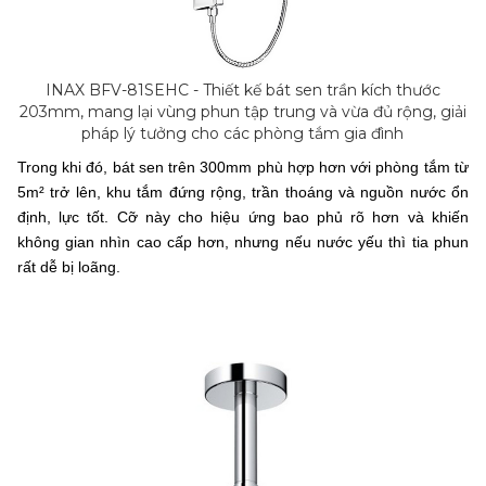
INAX BFV-81SEHC - Thiết kế bát sen trần kích thước
203mm, mang lại vùng phun tập trung và vừa đủ rộng, giải
pháp lý tưởng cho các phòng tắm gia đình
Trong khi đó, bát sen trên 300mm phù hợp hơn với phòng tắm từ
5m² trở lên, khu tắm đứng rộng, trần thoáng và nguồn nước ổn
định, lực tốt. Cỡ này cho hiệu ứng bao phủ rõ hơn và khiến
không gian nhìn cao cấp hơn, nhưng nếu nước yếu thì tia phun
rất dễ bị loãng.