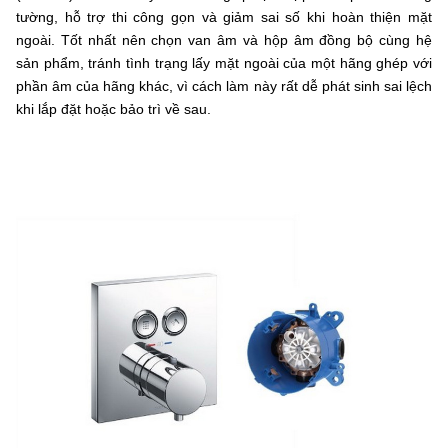
tường, hỗ trợ thi công gọn và giảm sai số khi hoàn thiện mặt
ngoài. Tốt nhất nên chọn van âm và hộp âm đồng bộ cùng hệ
sản phẩm, tránh tình trạng lấy mặt ngoài của một hãng ghép với
phần âm của hãng khác, vì cách làm này rất dễ phát sinh sai lệch
khi lắp đặt hoặc bảo trì về sau.