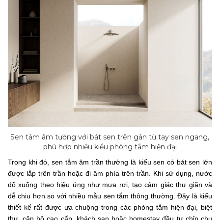
Sen tắm âm tường với bát sen trên gắn từ tay sen ngang,
phù hợp nhiều kiểu phòng tắm hiện đại
Trong khi đó, sen tắm âm trần thường là kiểu sen có bát sen lớn
được lắp trên trần hoặc đi âm phía trên trần. Khi sử dụng, nước
đổ xuống theo hiệu ứng như mưa rơi, tạo cảm giác thư giãn và
dễ chịu hơn so với nhiều mẫu sen tắm thông thường. Đây là kiểu
thiết kế rất được ưa chuộng trong các phòng tắm hiện đại, biệt
thự, căn hộ cao cấp, khách sạn hoặc homestay đầu tư chỉn chu