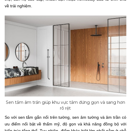
về trải nghiệm.
Sen tắm âm trần giúp khu vực tắm đứng gọn và sang hơn
rõ rệt
So với sen tắm gắn nổi trên tường, sen âm tường và âm trần có
ưu điểm nổi bật về thẩm mỹ, độ gọn và khả năng đồng bộ với
kiến trúc tổng thể. Tuy nhiên, điểm khác biệt lớn nhất nằm ở chỗ