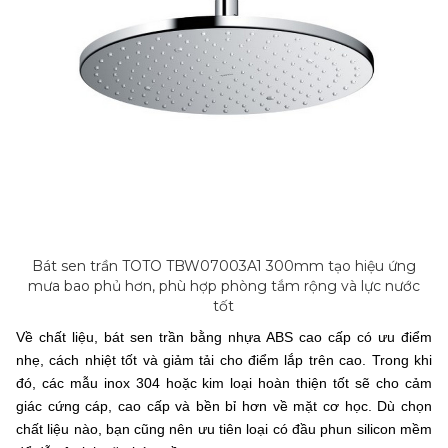
Bát sen trần TOTO TBW07003A1 300mm tạo hiệu ứng
mưa bao phủ hơn, phù hợp phòng tắm rộng và lực nước
tốt
Về chất liệu, bát sen trần bằng nhựa ABS cao cấp có ưu điểm
nhẹ, cách nhiệt tốt và giảm tải cho điểm lắp trên cao. Trong khi
đó, các mẫu inox 304 hoặc kim loại hoàn thiện tốt sẽ cho cảm
giác cứng cáp, cao cấp và bền bỉ hơn về mặt cơ học. Dù chọn
chất liệu nào, bạn cũng nên ưu tiên loại có đầu phun silicon mềm