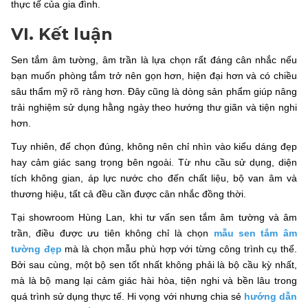
thực tế của gia đình.
VI. Kết luận
Sen tắm âm tường, âm trần là lựa chọn rất đáng cân nhắc nếu
bạn muốn phòng tắm trở nên gọn hơn, hiện đại hơn và có chiều
sâu thẩm mỹ rõ ràng hơn. Đây cũng là dòng sản phẩm giúp nâng
trải nghiệm sử dụng hằng ngày theo hướng thư giãn và tiện nghi
hơn.
Tuy nhiên, để chọn đúng, không nên chỉ nhìn vào kiểu dáng đẹp
hay cảm giác sang trọng bên ngoài. Từ nhu cầu sử dụng, diện
tích không gian, áp lực nước cho đến chất liệu, bộ van âm và
thương hiệu, tất cả đều cần được cân nhắc đồng thời.
Tại showroom Hùng Lan, khi tư vấn sen tắm âm tường và âm
trần, điều được ưu tiên không chỉ là chọn
mẫu sen tắm âm
tường đẹp
mà là chọn mẫu phù hợp với từng công trình cụ thể.
Bởi sau cùng, một bộ sen tốt nhất không phải là bộ cầu kỳ nhất,
mà là bộ mang lại cảm giác hài hòa, tiện nghi và bền lâu trong
quá trình sử dụng thực tế. Hi vọng với nhưng chia sẻ
hướng dẫn