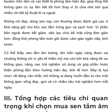
lavabo, bồn tắm và các thiết bị phòng tắm hiện đại, giúp tổng thể
không gian có sự liên kết tốt hơn thay vì bị chia nhỏ bởi quá
nhiều chi tiết kỹ thuật lộ ra ngoài.
Không chỉ đẹp, dòng sen này còn thường được đánh giá cao ở
khả năng giữ cho khu vực tắm trông gọn và sạch hơn. Vì phần
bên ngoài được tiết giảm, việc lau chùi bề mặt cũng đơn giản
hơn, đồng thời phòng tắm luôn giữ được cảm giác ngăn nắp, tinh
tươm.
Có thể thấy, sen tắm âm tường, âm trần ngày càng được ưa
chuộng không chỉ vì yếu tố thẩm mỹ mà còn bởi khả năng tối ưu
không gian, nâng cao trải nghiệm sử dụng và góp phần hoàn
thiện phòng tắm theo hướng hiện đại, tinh tế hơn. Đây là lựa
chọn rất đáng cân nhắc với những ai đang muốn đầu tư cho một
không gian sống đẹp, gọn và có chiều sâu trải nghiệm hơn mỗi
ngày.
III. Tổng hợp các tiêu chí quan
trọng khi chọn mua sen tắm âm