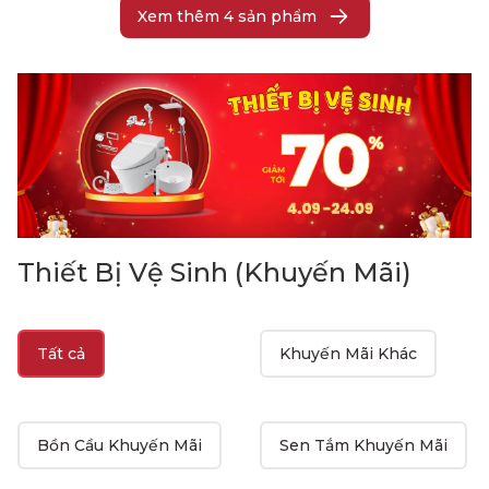
Xem thêm
4
sản phẩm
Thiết Bị Vệ Sinh (Khuyến Mãi)
Tất cả
Khuyến Mãi Khác
Bồn Cầu Khuyến Mãi
Sen Tắm Khuyến Mãi