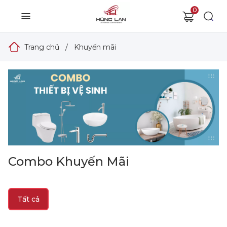
0
Trang chủ
/
Khuyến mãi
Combo Khuyến Mãi
Tất cả