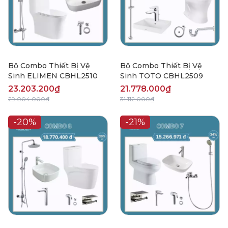
Bộ Combo Thiết Bị Vệ
Bộ Combo Thiết Bị Vệ
Sinh ELIMEN CBHL2510
Sinh TOTO CBHL2509
23.203.200₫
21.778.000₫
29.004.000₫
31.112.000₫
-20%
-21%