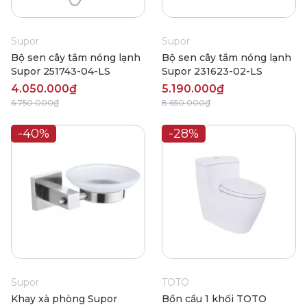
Supor
Supor
Bộ sen cây tắm nóng lạnh
Bộ sen cây tắm nóng lạnh
Supor 251743-04-LS
Supor 231623-02-LS
4.050.000₫
5.190.000₫
6.750.000₫
8.650.000₫
-40%
-28%
Supor
TOTO
Khay xà phòng Supor
Bồn cầu 1 khối TOTO