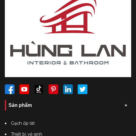
Sản phẩm
Gạch ốp lát
Thiết bị vệ sinh