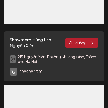
Showroom Hùng Lan
Chỉ đường
Nguyễn Xiển
215 Nguyễn Xiển, Phường Khương Đình, Thành
phố Hà Nội
0985.989.346