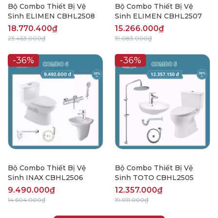
Bộ Combo Thiết Bị Vệ
Bộ Combo Thiết Bị Vệ
Sinh ELIMEN CBHL2508
Sinh ELIMEN CBHL2507
18.770.400₫
15.266.000₫
23.463.000₫
19.083.000₫
-36%
-36%
Bộ Combo Thiết Bị Vệ
Bộ Combo Thiết Bị Vệ
Sinh INAX CBHL2506
Sinh TOTO CBHL2505
9.490.000₫
12.357.000₫
14.604.000₫
19.011.000₫