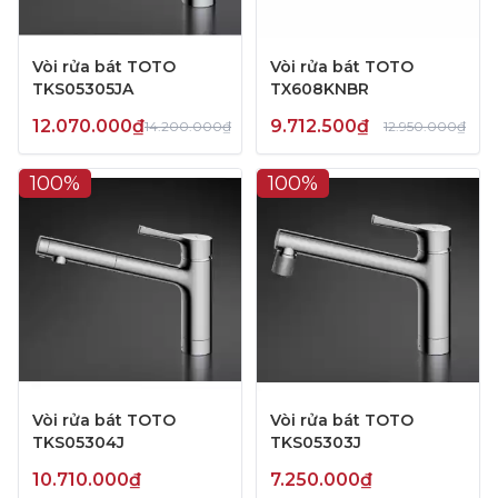
Vòi rửa bát TOTO
Vòi rửa bát TOTO
TKS05305JA
TX608KNBR
12.070.000₫
9.712.500₫
14.200.000₫
12.950.000₫
100%
100%
Vòi rửa bát TOTO
Vòi rửa bát TOTO
TKS05304J
TKS05303J
10.710.000₫
7.250.000₫