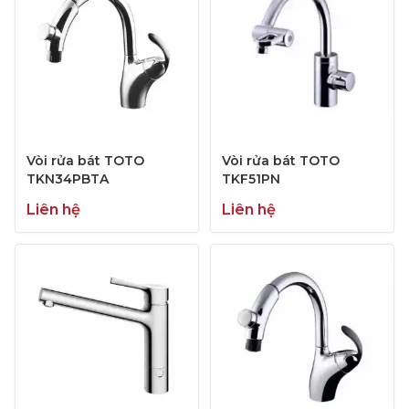
Vòi rửa bát TOTO
Vòi rửa bát TOTO
TKN34PBTA
TKF51PN
Liên hệ
Liên hệ