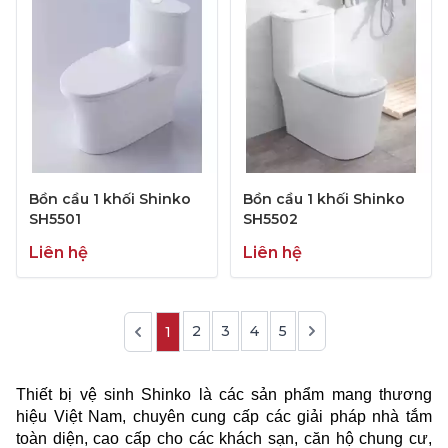
Bồn cầu 1 khối Shinko
Bồn cầu 1 khối Shinko
SH5501
SH5502
Liên hệ
Liên hệ
2
3
4
5
1
Thiết bị vệ sinh Shinko là các sản phẩm mang thương
hiệu Việt Nam, chuyên cung cấp các giải pháp nhà tắm
toàn diện, cao cấp cho các khách sạn, căn hộ chung cư,