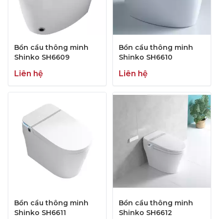
Bồn cầu thông minh
Bồn cầu thông minh
Shinko SH6609
Shinko SH6610
Liên hệ
Liên hệ
Bồn cầu thông minh
Bồn cầu thông minh
Shinko SH6611
Shinko SH6612