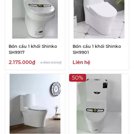
Bồn cầu 1 khối Shinko
Bồn cầu 1 khối Shinko
SH9917
SH9901
2.175.000₫
Liên hệ
4.350.000₫
50%