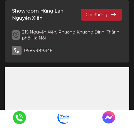
Showroom Hùng Lan
Chỉ đường
Nguyễn Xiển
215 Nguyễn Xiển, Phường Khương Đình, Thành
phố Hà Nội
0985.989.346