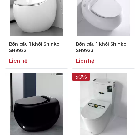
Bồn cầu 1 khối Shinko
Bồn cầu 1 khối Shinko
SH9922
SH9923
Liên hệ
Liên hệ
50%