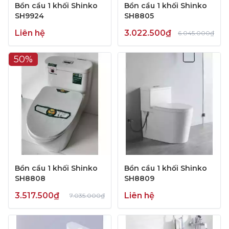
Bồn cầu 1 khối Shinko
Bồn cầu 1 khối Shinko
SH9924
SH8805
Liên hệ
3.022.500₫
6.045.000₫
50%
Bồn cầu 1 khối Shinko
Bồn cầu 1 khối Shinko
SH8808
SH8809
3.517.500₫
Liên hệ
7.035.000₫