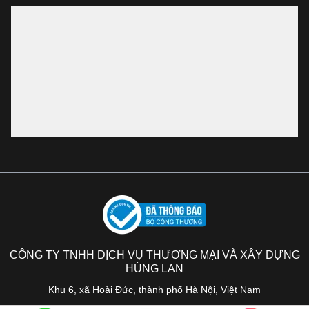
CÔNG TY TNHH DỊCH VỤ THƯƠNG MẠI VÀ XÂY DỰNG
HÙNG LAN
Khu 6, xã Hoài Đức, thành phố Hà Nội, Việt Nam