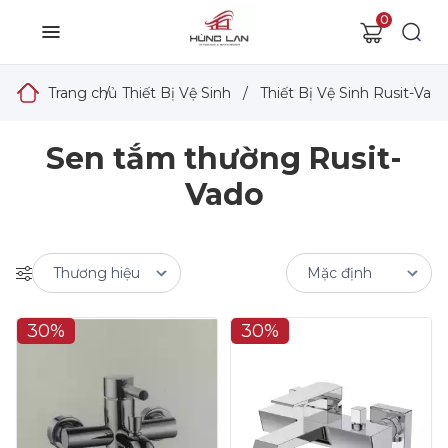
0
Trang chủ
/
Thiết Bị Vệ Sinh
/
Thiết Bị Vệ Sinh Rusit-Vad
Sen tắm thường Rusit-
Vado
30%
30%