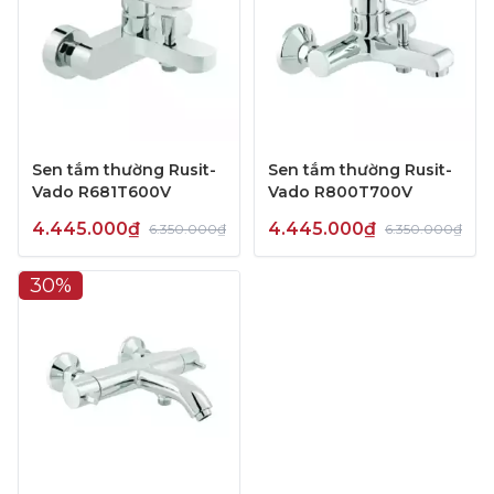
Sen tắm thường Rusit-
Sen tắm thường Rusit-
Vado R681T600V
Vado R800T700V
4.445.000₫
4.445.000₫
6.350.000₫
6.350.000₫
30%