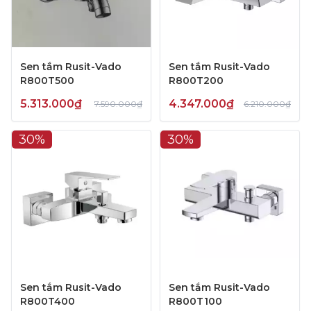
Sen tắm Rusit-Vado
Sen tắm Rusit-Vado
R800T500
R800T200
5.313.000₫
4.347.000₫
7.590.000₫
6.210.000₫
30%
30%
Sen tắm Rusit-Vado
Sen tắm Rusit-Vado
R800T400
R800T100