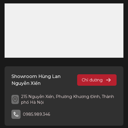
Showroom Hùng Lan
Chỉ đường
Nguyễn Xiển
215 Nguyễn Xiển, Phường Khương Đình, Thành
phố Hà Nội
0985.989.346