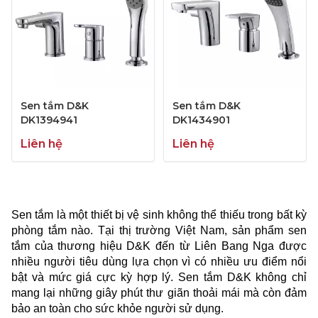
Sen tắm D&K
Sen tắm D&K
DK1394941
DK1434901
Liên hệ
Liên hệ
Sen tắm là một thiết bị vệ sinh không thể thiếu trong bất kỳ
phòng tắm nào. Tại thị trường Việt Nam, sản phẩm sen
tắm của thương hiệu D&K đến từ Liên Bang Nga được
nhiều người tiêu dùng lựa chọn vì có nhiều ưu điểm nổi
bật và mức giá cực kỳ hợp lý. Sen tắm D&K không chỉ
mang lại những giây phút thư giãn thoải mái mà còn đảm
bảo an toàn cho sức khỏe người sử dụng.