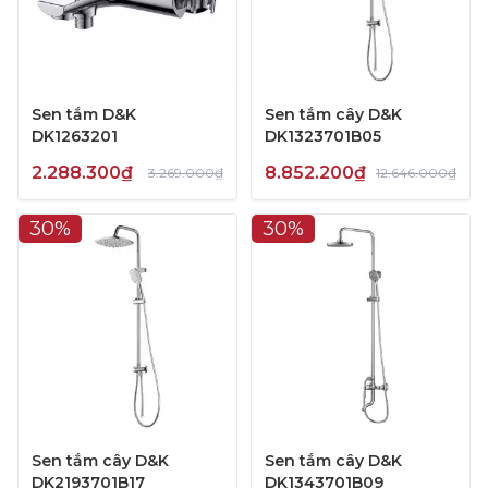
Sen tắm D&K
Sen tắm cây D&K
DK1263201
DK1323701B05
2.288.300₫
8.852.200₫
3.269.000₫
12.646.000₫
30%
30%
Sen tắm cây D&K
Sen tắm cây D&K
DK2193701B17
DK1343701B09