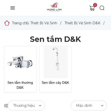
0
Trang chủ
/
Thiết Bị Vệ Sinh
/
Thiết Bị Vệ Sinh D&K
/
S
Sen tắm D&K
Sen tắm thường
Sen tắm cây D&K
D&K