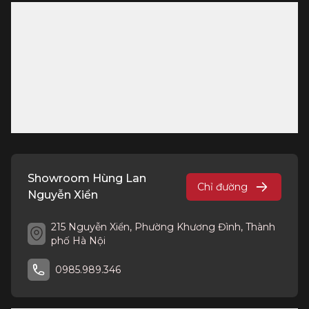
Showroom Hùng Lan
Chỉ đường
Nguyễn Xiển
215 Nguyễn Xiển, Phường Khương Đình, Thành
phố Hà Nội
0985.989.346