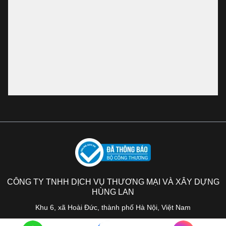
CÔNG TY TNHH DỊCH VỤ THƯƠNG MẠI VÀ XÂY DỰNG
HÙNG LAN
Khu 6, xã Hoài Đức, thành phố Hà Nội, Việt Nam
Copyright © Hùng Lan 2026· All Rights Reserved