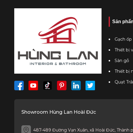
Sản phẩ
Gạch ốp 
Thiết bị 
Sàn gỗ
Thiết bị
Quạt Trầ
Showroom Hùng Lan Hoài Đức
487-489 Đường Vạn Xuân, xã Hoài Đức, Thành 