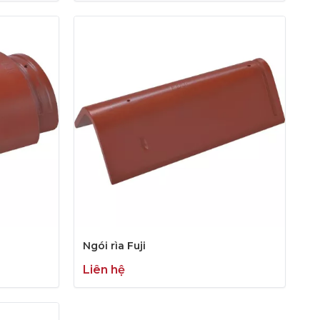
Ngói rìa Fuji
Liên hệ