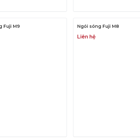
g Fuji M9
Ngói sóng Fuji M8
Liên hệ