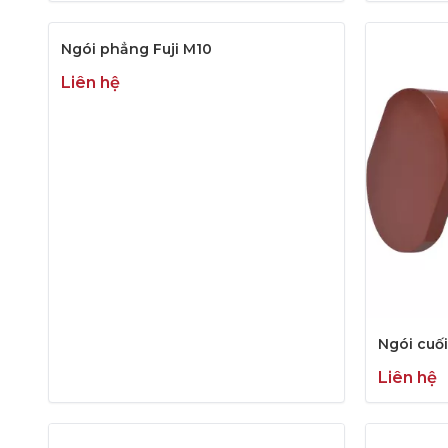
Ngói phẳng Fuji M10
Liên hệ
Ngói cuối
Liên hệ