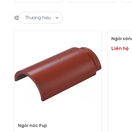
Ngói sóng
Liên hệ
Ngói nóc Fuji