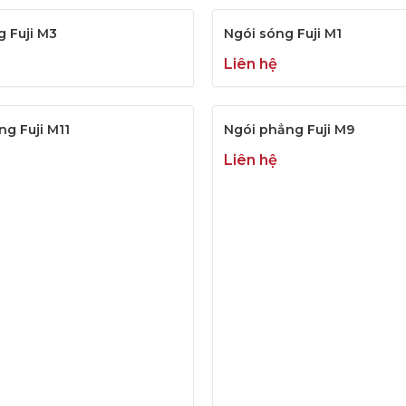
g Fuji M3
Ngói sóng Fuji M1
Liên hệ
g Fuji M11
Ngói phẳng Fuji M9
Liên hệ