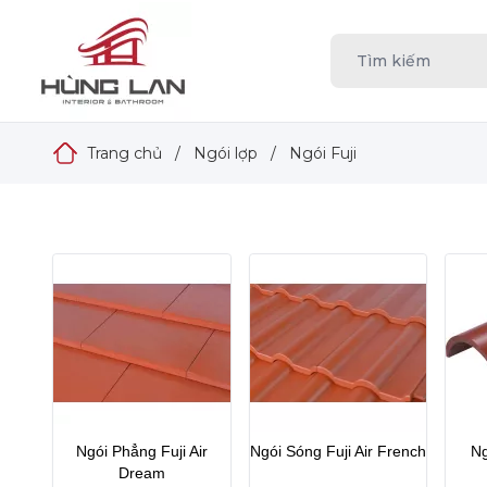
Trang chủ
/
Ngói lợp
/
Ngói Fuji
Ngói Phẳng Fuji Air
Ngói Sóng Fuji Air French
Ng
Dream