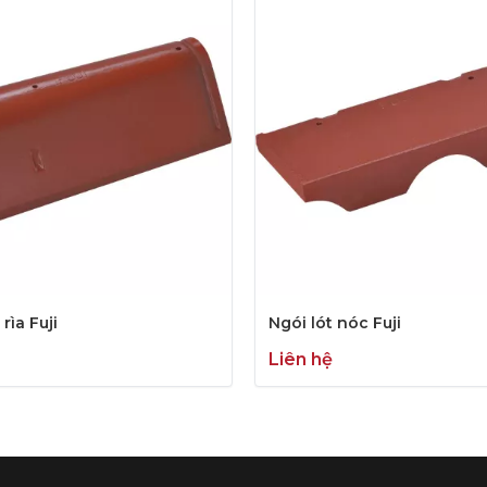
rìa Fuji
Ngói lót nóc Fuji
Liên hệ