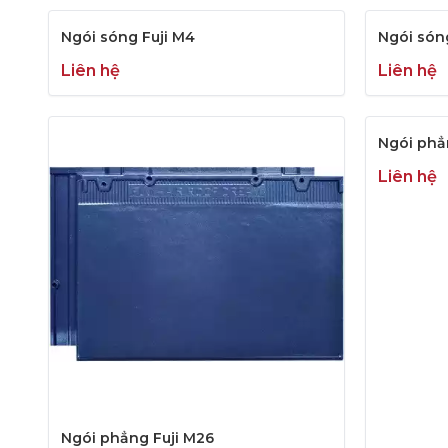
Ngói sóng Fuji M4
Ngói són
Liên hệ
Liên hệ
Ngói phẳn
Liên hệ
Ngói phẳng Fuji M26