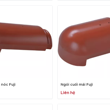
 nóc Fuji
Ngói cuối mái Fuji
Liên hệ