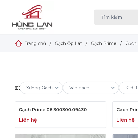
Trang chủ
/
Gạch Ốp Lát
/
Gạch Prime
/
Gạch 
Gạch Prime 06.300300.09430
Gạch Pri
Liên hệ
Liên hệ