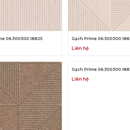
me 06.300300.18825
Gạch Prime 06.300300.188
Liên hệ
Gạch Prime 06.300300.18
Liên hệ