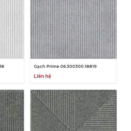
18
Gạch Prime 06.300300.18819
Liên hệ