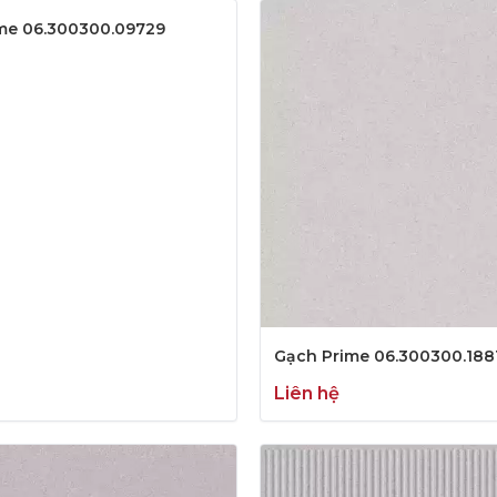
me 06.300300.09729
Gạch Prime 06.300300.188
Liên hệ