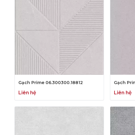
Gạch Prime 06.300300.18812
Gạch Pri
Liên hệ
Liên hệ