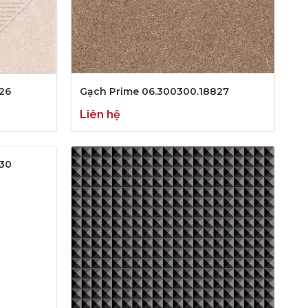
26
Gạch Prime 06.300300.18827
Liên hệ
830