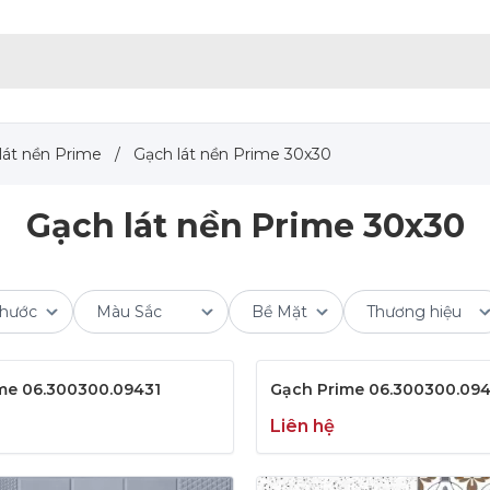
lát nền Prime
/
Gạch lát nền Prime 30x30
Gạch lát nền Prime 30x30
me 06.300300.09431
Gạch Prime 06.300300.09
Liên hệ