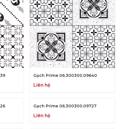
639
Gạch Prime 06.300300.09640
Liên hệ
726
Gạch Prime 06.300300.09727
Liên hệ