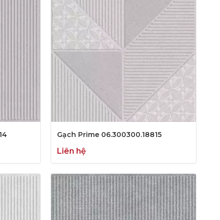
14
Gạch Prime 06.300300.18815
Liên hệ