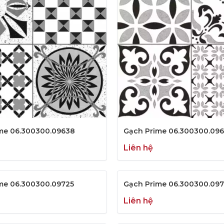
me 06.300300.09638
Gạch Prime 06.300300.09
Liên hệ
me 06.300300.09725
Gạch Prime 06.300300.09
Liên hệ