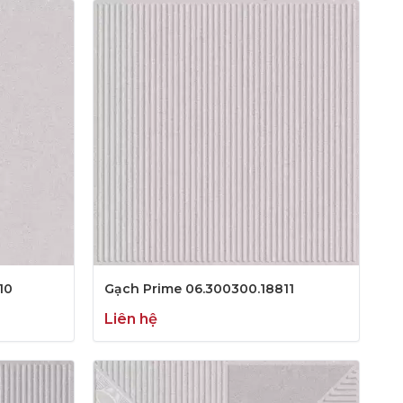
10
Gạch Prime 06.300300.18811
Liên hệ