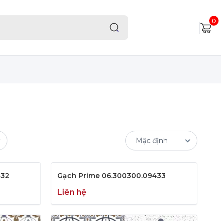
0
432
Gạch Prime 06.300300.09433
Liên hệ