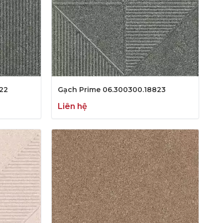
22
Gạch Prime 06.300300.18823
Liên hệ