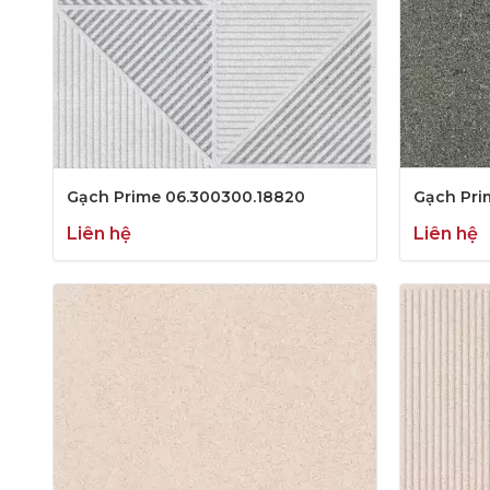
Gạch Prime 06.300300.18820
Gạch Pri
Liên hệ
Liên hệ