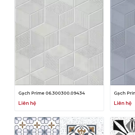
Gạch Prime 06.300300.09434
Gạch Pri
Liên hệ
Liên hệ