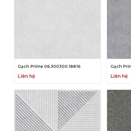
Gạch Prime 06.300300.18816
Gạch Pri
Liên hệ
Liên hệ