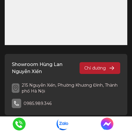
Showroom Hùng Lan
Chỉ đường
Nguyễn Xiển
215 Nguyễn Xiển, Phường Khương Đình, Thành
phố Hà Nội
0985.989.346