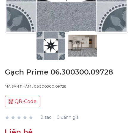
Gạch Prime 06.300300.09728
MÃ SẢN PHẨM : 06.300300.09728
QR-Code
0 sao
0 đánh giá
Liên hệ