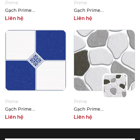
Prime
Prime
Gạch Prime
Gạch Prime
06.300300.02724
06.300300.02726
Liên hệ
Liên hệ
Prime
Prime
Gạch Prime
Gạch Prime
06.300300.02727
06.300300.09197
Liên hệ
Liên hệ