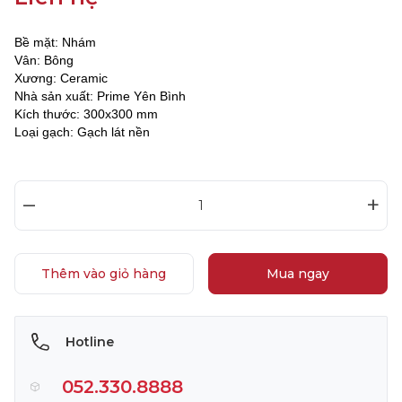
Bề mặt: Nhám
Vân: Bông
Xương: Ceramic
Nhà sản xuất: Prime Yên Bình
Kích thước: 300x300 mm
Loại gạch: Gạch lát nền
–
+
Thêm vào giỏ hàng
Mua ngay
Hotline
052.330.8888