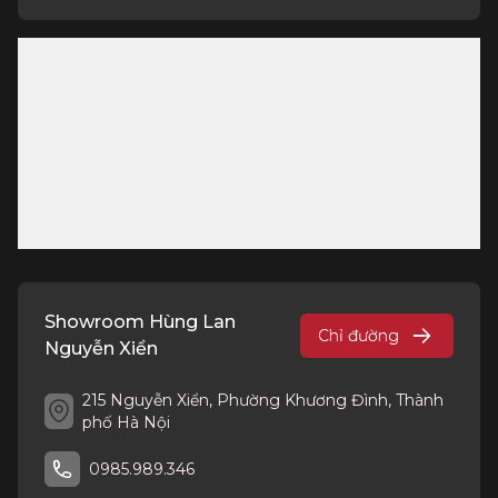
Showroom Hùng Lan
Chỉ đường
Nguyễn Xiển
215 Nguyễn Xiển, Phường Khương Đình, Thành
phố Hà Nội
0985.989.346