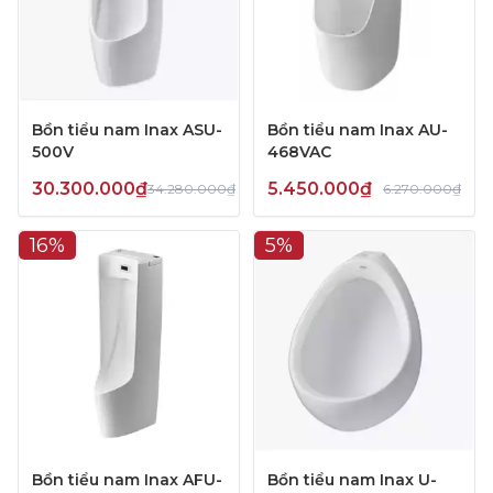
Bồn tiểu nam Inax ASU-
Bồn tiểu nam Inax AU-
500V
468VAC
30.300.000₫
5.450.000₫
34.280.000₫
6.270.000₫
16%
5%
Bồn tiểu nam Inax AFU-
Bồn tiểu nam Inax U-