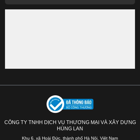
CÔNG TY TNHH DỊCH VỤ THƯƠNG MẠI VÀ XÂY DỰNG
HÙNG LAN
Khu 6, xã Hoài Đức, thành phố Hà Nội, Việt Nam