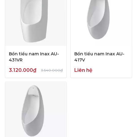
Bồn tiểu nam Inax AU-
Bồn tiểu nam Inax AU-
431VR
417V
3.120.000₫
Liên hệ
3.540.000₫