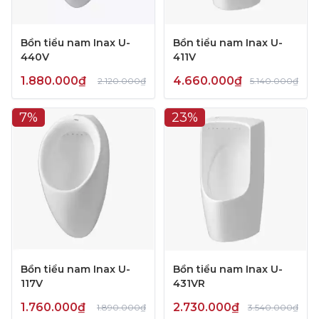
Bồn tiểu nam Inax U-
Bồn tiểu nam Inax U-
440V
411V
1.880.000₫
4.660.000₫
2.120.000₫
5.140.000₫
7%
23%
Bồn tiểu nam Inax U-
Bồn tiểu nam Inax U-
117V
431VR
1.760.000₫
2.730.000₫
1.890.000₫
3.540.000₫