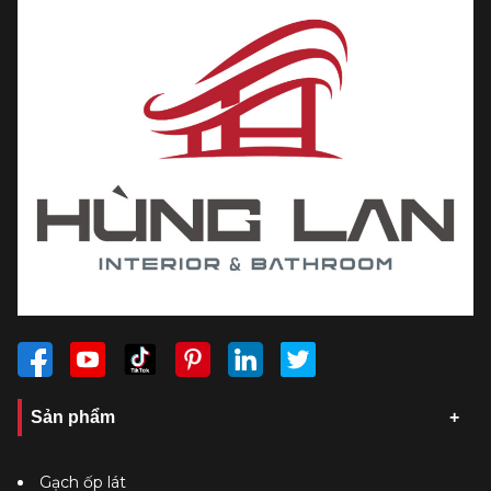
Sản phẩm
Gạch ốp lát