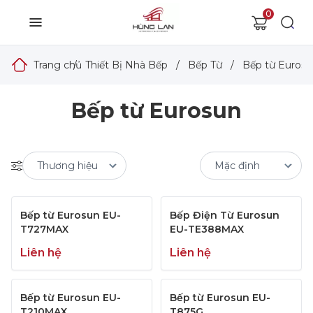
0
Trang chủ
/
Thiết Bị Nhà Bếp
/
Bếp Từ
/
Bếp từ Euros
Bếp từ Eurosun
Bếp từ Eurosun EU-
Bếp Điện Từ Eurosun
T727MAX
EU-TE388MAX
Liên hệ
Liên hệ
Bếp từ Eurosun EU-
Bếp từ Eurosun EU-
T210MAX
T875G