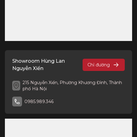
Showroom Hùng Lan
Chỉ đường
Nguyễn Xiển
215 Nguyễn Xiển, Phường Khương Đình, Thành
phố Hà Nội
0985.989.346