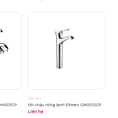
Elimen
GM0011CP
Vòi chậu nóng lạnh Elimen GM0012CP
Liên hệ