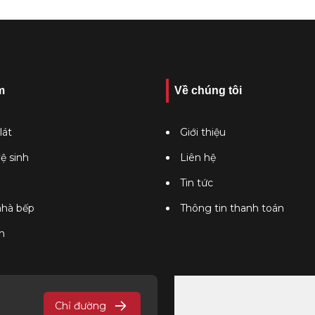
m
Về chúng tôi
lát
Giới thiệu
vệ sinh
Liên hệ
Tin tức
 nhà bếp
Thông tin thanh toán
n
Chỉ đường