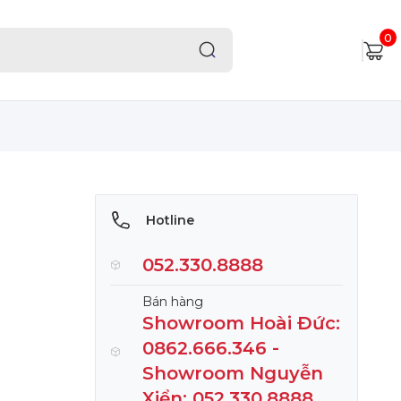
0
Hotline
052.330.8888
Bán hàng
Showroom Hoài Đức:
0862.666.346 -
Showroom Nguyễn
Xiển: 052.330.8888