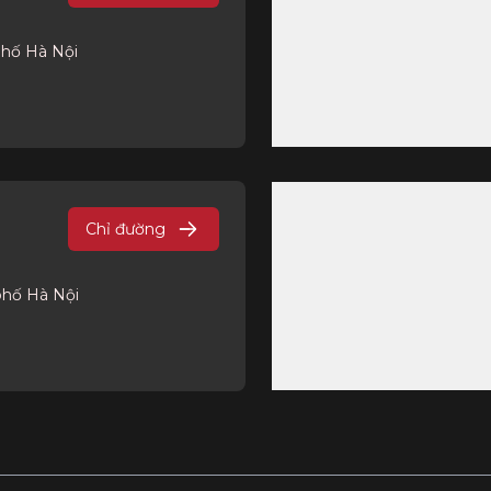
phố Hà Nội
Chỉ đường
phố Hà Nội