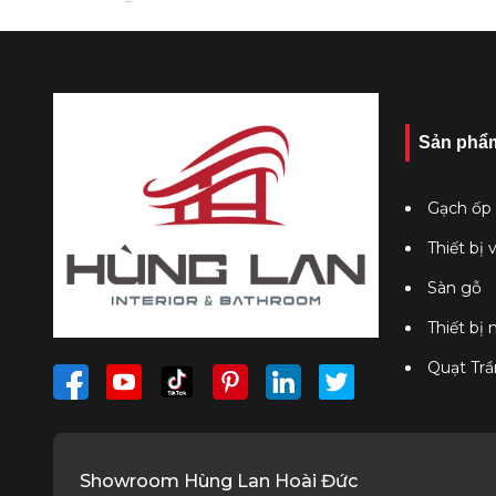
Sản phẩ
Gạch ốp 
Thiết bị 
Sàn gỗ
Thiết bị
Quạt Trầ
Showroom Hùng Lan Hoài Đức