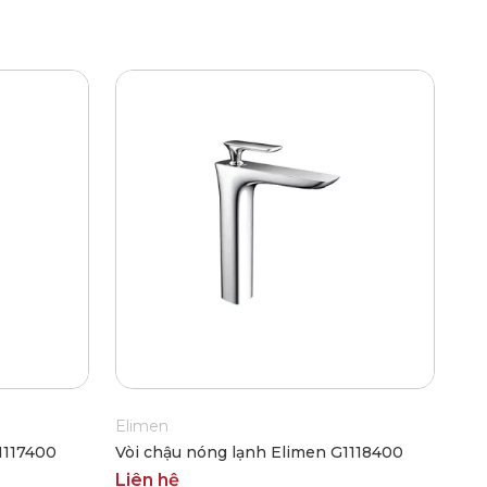
Elimen
1117400
Vòi chậu nóng lạnh Elimen G1118400
Liên hệ