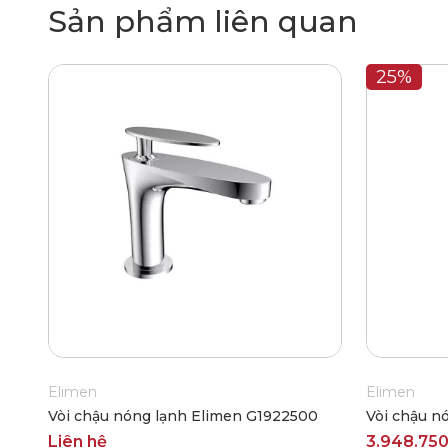
Sản phẩm liên quan
25%
Elimen
Elimen
Vòi chậu nóng lạnh Elimen G1922500
Vòi chậu n
Liên hệ
3.948.75