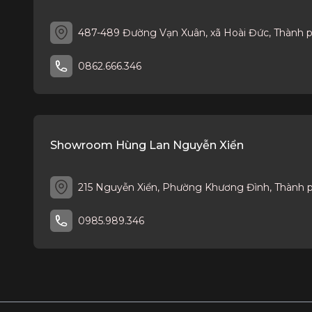
487-489 Đường Vạn Xuân, xã Hoài Đức, Thành 
0862.666.346
Showroom Hùng Lan Nguyễn Xiển
215 Nguyễn Xiển, Phường Khương Đình, Thành 
0985.989.346