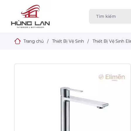
Trang chủ
/
Thiết Bị Vệ Sinh
/
Thiết Bị Vệ Sinh E