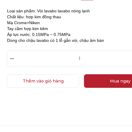
Loại sản phẩm: Vòi lavabo lavabo nóng lạnh
Chất liệu: hợp kim đồng thau
Mạ Crome+Niken
Tay cầm hợp kim kẽm
Áp lực nước: 0.15MPa ~ 0.75MPa
Dùng cho chậu lavabo có 1 lỗ gắn vòi, chậu âm bàn
–
Thêm vào giỏ hàng
Mua ngay