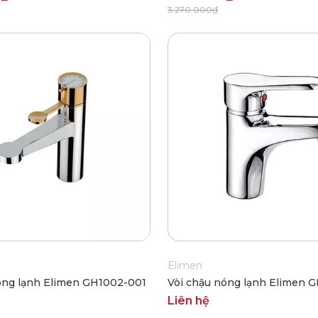
3.270.000₫
Elimen
óng lạnh Elimen GH1002-001
Vòi chậu nóng lạnh Elimen 
Liên hệ