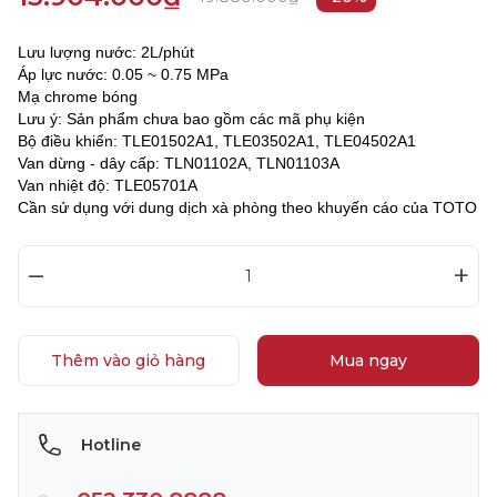
Lưu lượng nước: 2L/phút
Áp lực nước: 0.05 ~ 0.75 MPa
Mạ chrome bóng
Lưu ý: Sản phẩm chưa bao gồm các mã phụ kiện
Bộ điều khiển: TLE01502A1, TLE03502A1, TLE04502A1
Van dừng - dây cấp: TLN01102A, TLN01103A
Van nhiệt độ: TLE05701A
Cần sử dụng với dung dịch xà phòng theo khuyến cáo của TOTO
–
+
Thêm vào giỏ hàng
Mua ngay
Hotline