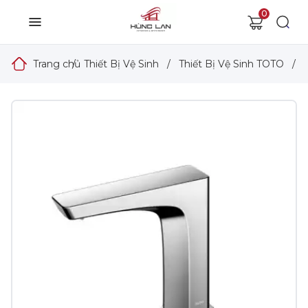
0
Trang chủ
/
Thiết Bị Vệ Sinh
/
Thiết Bị Vệ Sinh TOTO
/