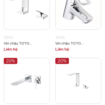
TOTO
TOTO
Vòi chậu TOTO
Vòi chậu TOTO
TLP02302J
TLHG31AEFR
Liên hệ
Liên hệ
20%
20%