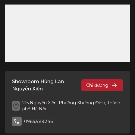
Showroom Hùng Lan
Chỉ đường
Nguyễn Xiển
215 Nguyễn Xiển, Phường Khương Đình, Thành
phố Hà Nội
0985.989.346