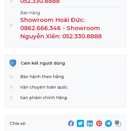
052.330.8888
Bán hàng
Showroom Hoài Đức:
0862.666.346 - Showroom
Nguyễn Xiển: 052.330.8888
Cam kết người dùng
Bảo hành theo hãng
Vận chuyển toàn quốc
Sản phẩm chính hãng
Chia sẻ: