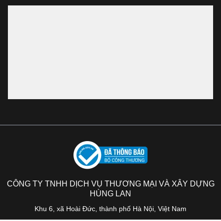
CÔNG TY TNHH DỊCH VỤ THƯƠNG MẠI VÀ XÂY DỰNG
HÙNG LAN
Khu 6, xã Hoài Đức, thành phố Hà Nội, Việt Nam