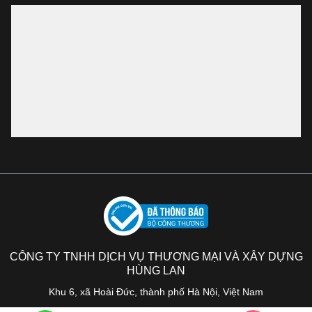
CÔNG TY TNHH DỊCH VỤ THƯƠNG MẠI VÀ XÂY DỰNG
HÙNG LAN
Khu 6, xã Hoài Đức, thành phố Hà Nội, Việt Nam