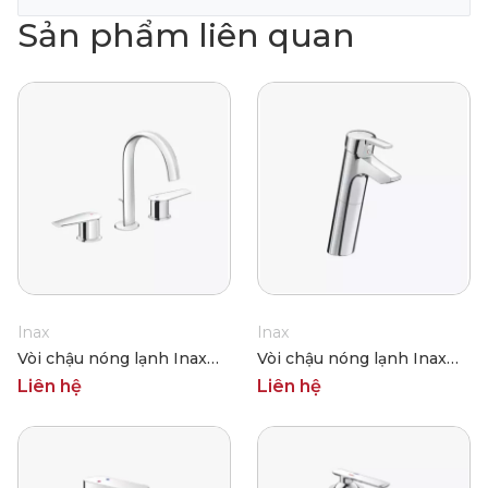
Sản phẩm liên quan
Inax
Inax
Vòi chậu nóng lạnh Inax
Vòi chậu nóng lạnh Inax
LFV-7100B
LFV-6012SH
Liên hệ
Liên hệ