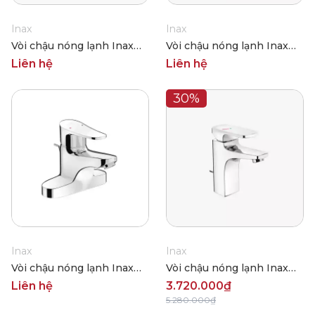
Inax
Inax
Vòi chậu nóng lạnh Inax
Vòi chậu nóng lạnh Inax
LFV-3002S
LFV-212S
Liên hệ
Liên hệ
30%
Inax
Inax
Vòi chậu nóng lạnh Inax
Vòi chậu nóng lạnh Inax
LFV-1001S
LFV-5002S
Liên hệ
3.720.000₫
5.280.000₫