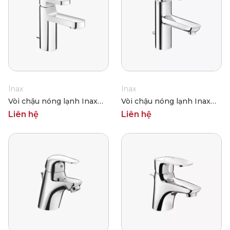
Inax
Inax
Vòi chậu nóng lạnh Inax
Vòi chậu nóng lạnh Inax
LFV-6002S
LFV-4102S
Liên hệ
Liên hệ