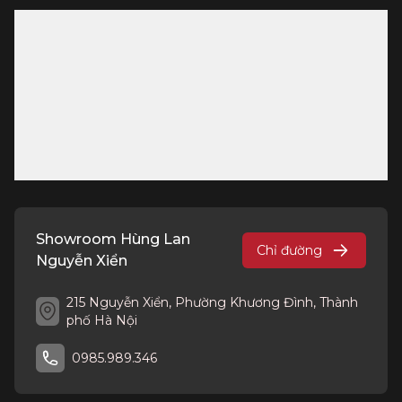
Showroom Hùng Lan
Chỉ đường
Nguyễn Xiển
215 Nguyễn Xiển, Phường Khương Đình, Thành
phố Hà Nội
0985.989.346