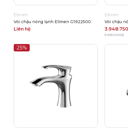
Elimen
Elimen
Vòi chậu nóng lạnh Elimen G1922500
Vòi chậu n
Liên hệ
3.948.75
5.265.000₫
25%