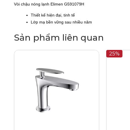
Vòi chậu nóng lạnh Elimen G591079H
Thiết kế hiện đại, tinh tế
Lớp mạ bền vững sau nhiều năm
Sản phẩm liên quan
25%