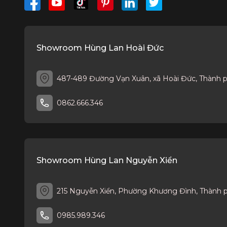
Showroom Hùng Lan Hoài Đức
487-489 Đường Vạn Xuân, xã Hoài Đức, Thành 
0862.666.346
Showroom Hùng Lan Nguyễn Xiển
215 Nguyễn Xiển, Phường Khương Đình, Thành 
0985.989.346