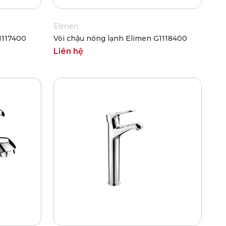
Elimen
1117400
Vòi chậu nóng lạnh Elimen G1118400
Liên hệ