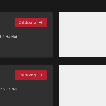
Chỉ đường
phố Hà Nội
Chỉ đường
phố Hà Nội