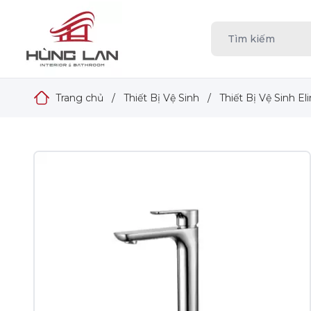
Trang chủ
/
Thiết Bị Vệ Sinh
/
Thiết Bị Vệ Sinh E