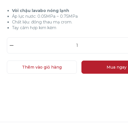
Vòi chậu lavabo nóng lạnh
Áp lực nước: 0.05MPa ~ 0.75MPa
Chất liệu: đồng thau mạ crom.
Tay cầm hợp kim kẽm
–
Thêm vào giỏ hàng
Mua ngay