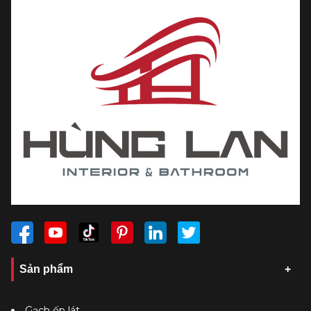
Sản phẩm
Gạch ốp lát