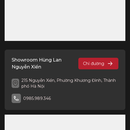
Showroom Hùng Lan
Chỉ đường
Nguyễn Xiển
215 Nguyễn Xiển, Phường Khương Đình, Thành
phố Hà Nội
0985.989.346