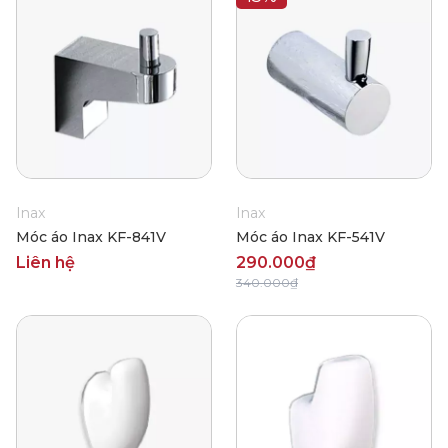
Inax
Inax
Móc áo Inax KF-841V
Móc áo Inax KF-541V
Liên hệ
290.000₫
340.000₫