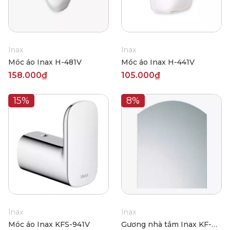
Inax
Inax
Móc áo Inax H-481V
Móc áo Inax H-441V
158.000₫
105.000₫
15%
8%
Inax
Inax
Móc áo Inax KFS-941V
Gương nhà tắm Inax KF-