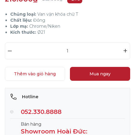
Chủng loại:
Van vặn khóa chữ T
Chất liệu:
Đồng
Lớp mạ:
Chrome/Niken
Kích thước:
Ø21
–
+
Thêm vào giỏ hàng
Mua ngay
Hotline
052.330.8888
Bán hàng
Showroom Hoài Đức: