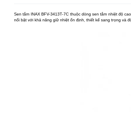
Sen tắm INAX BFV-3413T-7C thuộc dòng sen tắm nhiệt độ cao 
nổi bật với khả năng giữ nhiệt ổn định, thiết kế sang trọng và đ