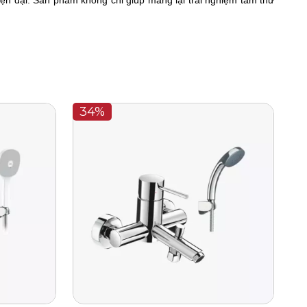
ện đại. Sản phẩm không chỉ giúp mang lại trải nghiệm tắm thư
34%