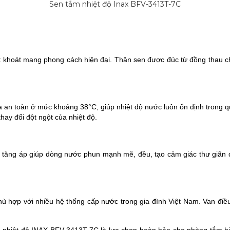
Sen tắm nhiệt độ Inax BFV-3413T-7C
khoát mang phong cách hiện đại. Thân sen được đúc từ đồng thau c
a an toàn ở mức khoảng 38°C, giúp nhiệt độ nước luôn ổn định trong qu
hay đổi đột ngột của nhiệt độ.
ế tăng áp giúp dòng nước phun mạnh mẽ, đều, tạo cảm giác thư giãn 
 hợp với nhiều hệ thống cấp nước trong gia đình Việt Nam. Van đi