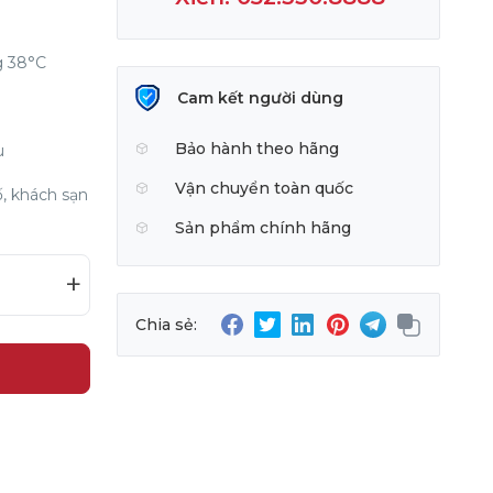
g 38°C
Cam kết người dùng
Bảo hành theo hãng
u
Vận chuyển toàn quốc
, khách sạn
Sản phẩm chính hãng
+
Chia sẻ: