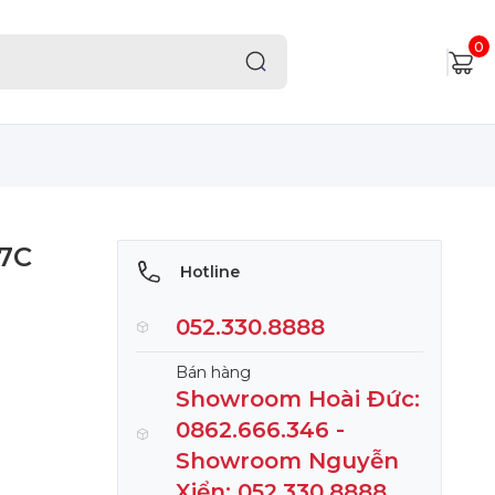
0
-7C
Hotline
052.330.8888
Bán hàng
Showroom Hoài Đức:
0862.666.346 -
Showroom Nguyễn
Xiển: 052.330.8888