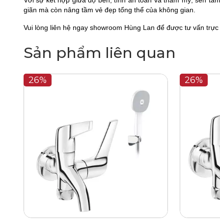
Với sự kết hợp giữa độ bền, tính an toàn và thẩm mỹ, sen tắ
giãn mà còn nâng tầm vẻ đẹp tổng thể của không gian.
Vui lòng liên hệ ngay showroom Hùng Lan để được tư vấn trực
Sản phẩm liên quan
26%
26%