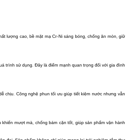
hất lượng cao, bề mặt mạ Cr-Ni sáng bóng, chống ăn mòn, giữ
á trình sử dụng. Đây là điểm mạnh quan trọng đối với gia đình
dễ chịu. Công nghệ phun tối ưu giúp tiết kiệm nước nhưng vẫn
ều khiển mượt mà, chống bám cặn tốt, giúp sản phẩm vận hành