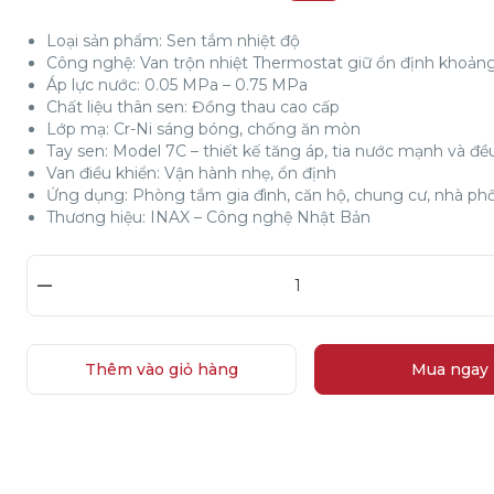
Loại sản phẩm: Sen tắm nhiệt độ
Công nghệ: Van trộn nhiệt Thermostat giữ ổn định khoản
Áp lực nước: 0.05 MPa – 0.75 MPa
Chất liệu thân sen: Đồng thau cao cấp
Lớp mạ: Cr-Ni sáng bóng, chống ăn mòn
Tay sen: Model 7C – thiết kế tăng áp, tia nước mạnh và đề
Van điều khiển: Vận hành nhẹ, ổn định
Ứng dụng: Phòng tắm gia đình, căn hộ, chung cư, nhà phố
Thương hiệu: INAX – Công nghệ Nhật Bản
–
Thêm vào giỏ hàng
Mua ngay