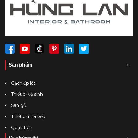
Sản phẩm
Gạch ốp lát
Thiết bị vệ sinh
Sàn gỗ
Thiết bị nhà bếp
Quạt Trần