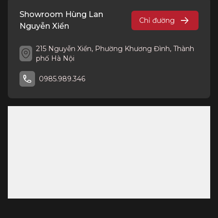
Showroom Hùng Lan
Chỉ đường
Nguyễn Xiển
215 Nguyễn Xiển, Phường Khương Đình, Thành
phố Hà Nội
0985.989.346