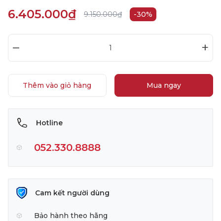
6.405.000₫
9.150.000₫
-30%
–
+
Thêm vào giỏ hàng
Mua ngay
Hotline
052.330.8888
Cam kết người dùng
Bảo hành theo hãng