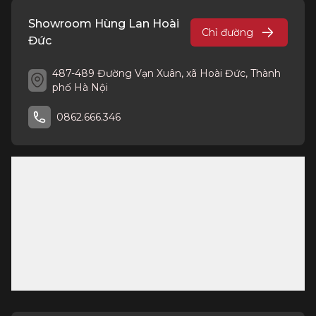
Showroom Hùng Lan Hoài
Chỉ đường
Đức
487-489 Đường Vạn Xuân, xã Hoài Đức, Thành
phố Hà Nội
0862.666.346