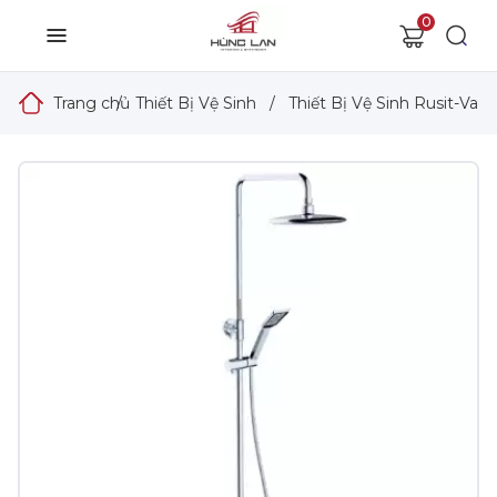
0
Trang chủ
/
Thiết Bị Vệ Sinh
/
Thiết Bị Vệ Sinh Rusit-Vad