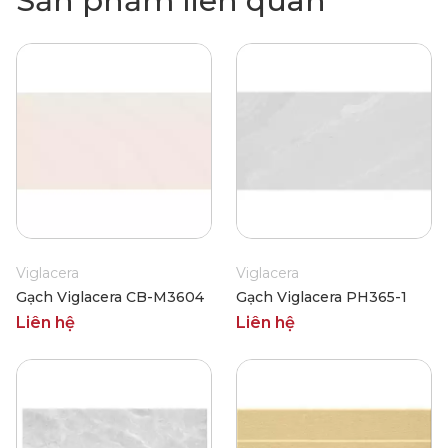
Sản phẩm liên quan
Viglacera
Viglacera
Gạch Viglacera CB-M3604
Gạch Viglacera PH365-1
Liên hệ
Liên hệ