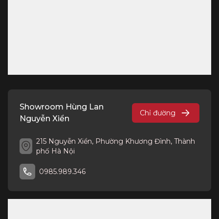
Showroom Hùng Lan
Chỉ đường
Nguyễn Xiển
215 Nguyễn Xiển, Phường Khương Đình, Thành
phố Hà Nội
0985.989.346