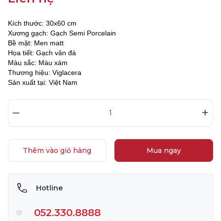
Kích thước: 30x60 cm
Xương gạch: Gạch Semi Porcelain
Bề mặt: Men matt
Họa tiết: Gạch vân đá
Màu sắc: Màu xám
Thương hiệu: Viglacera
Sản xuất tại: Việt Nam
–
+
Thêm vào giỏ hàng
Mua ngay
Hotline
052.330.8888