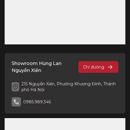
Showroom Hùng Lan
Chỉ đường
Nguyễn Xiển
215 Nguyễn Xiển, Phường Khương Đình, Thành
phố Hà Nội
0985.989.346