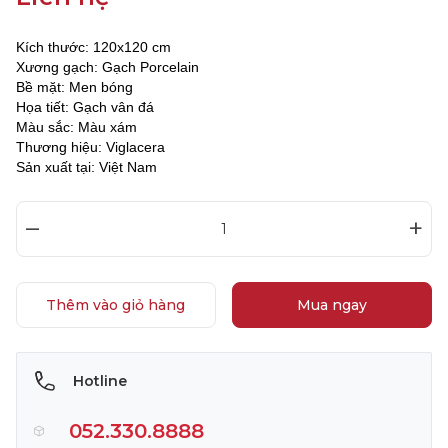
Kích thước: 120x120 cm
Xương gạch: Gạch Porcelain
Bề mặt: Men bóng
Họa tiết: Gạch vân đá
Màu sắc: Màu xám
Thương hiệu: Viglacera
Sản xuất tại: Việt Nam
–
+
Thêm vào giỏ hàng
Mua ngay
Hotline
052.330.8888