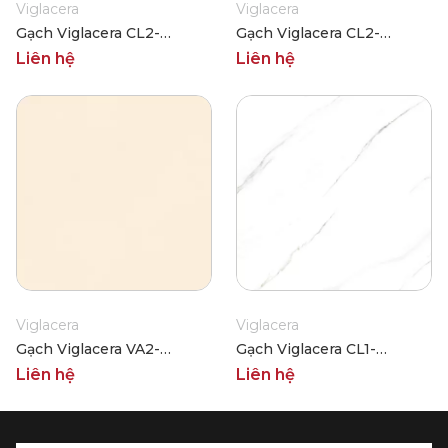
Viglacera
Viglacera
Gạch Viglacera CL2-
Gạch Viglacera CL2-
P121204
P121203
Liên hệ
Liên hệ
Viglacera
Viglacera
Gạch Viglacera VA2-
Gạch Viglacera CL1-
P121204
P121201
Liên hệ
Liên hệ