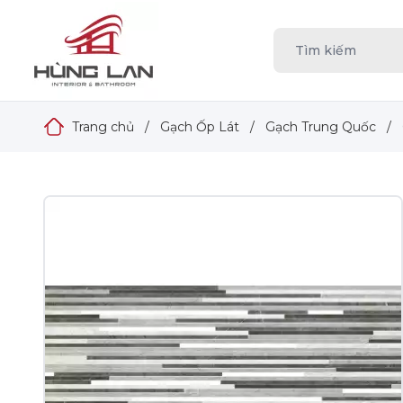
Trang chủ
/
Gạch Ốp Lát
/
Gạch Trung Quốc
/