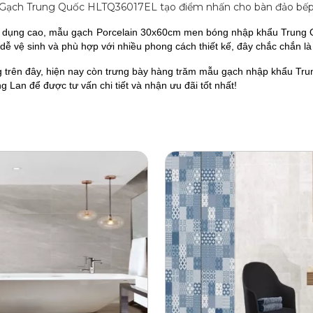
Gạch Trung Quốc HLTQ36017EL tạo điểm nhấn cho bàn đảo bế
g dụng cao, mẫu gạch Porcelain 30x60cm men bóng nhập khẩu Trung Q
ễ vệ sinh và phù hợp với nhiều phong cách thiết kế, đây chắc chắn là
trên đây, hiện nay còn trưng bày hàng trăm mẫu
gạch nhập khẩu Tru
 Lan để được tư vấn chi tiết và nhận ưu đãi tốt nhất!