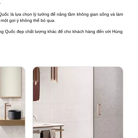
p
uốc là lựa chọn lý tưởng để nâng tầm không gian sống và làm
 một gợi ý không thể bỏ qua.
ng Quốc
đẹp chất lượng khác để cho khách hàng đến với Hùng