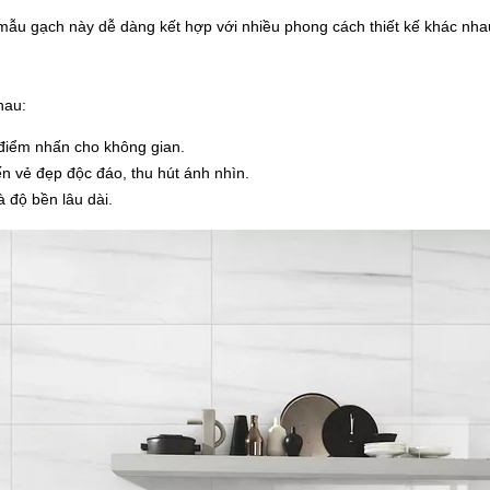
ẫu gạch này dễ dàng kết hợp với nhiều phong cách thiết kế khác nhau 
hau:
điểm nhấn cho không gian.
 vẻ đẹp độc đáo, thu hút ánh nhìn.
 độ bền lâu dài.