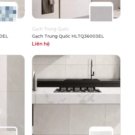
Gạch Trung Quốc
20EL
Gạch Trung Quốc HLTQ36003EL
Liên hệ