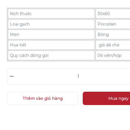
Kích thước
30x60
Loại gạch
Porcelain
Men
Bóng
Họa tiết
giả đá chẻ
Quy cách đóng gói
06 viên/hộp
–
Thêm vào giỏ hàng
Mua ngay