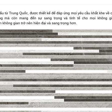
 từ Trung Quốc, được thiết kế để đáp ứng mọi yêu cầu khắt khe về c
g mà còn mang đến sự sang trọng và tinh tế cho mọi không gia
không gian trở nên hiện đại và sang trọng hơn.