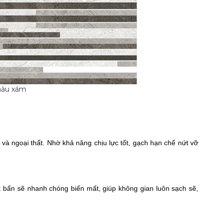
màu xám
 và ngoại thất. Nhờ khả năng chịu lực tốt, gạch hạn chế nứt vỡ
 bẩn sẽ nhanh chóng biến mất, giúp không gian luôn sạch sẽ,