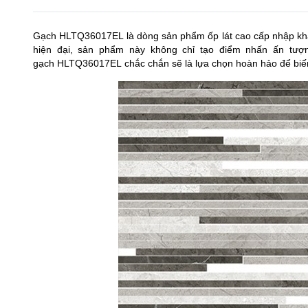
Gạch HLTQ36017EL là dòng sản phẩm ốp lát cao cấp nhập khẩu
hiện đại, sản phẩm này không chỉ tạo điểm nhấn ấn tượn
gạch HLTQ36017EL chắc chắn sẽ là lựa chọn hoàn hảo để biến 