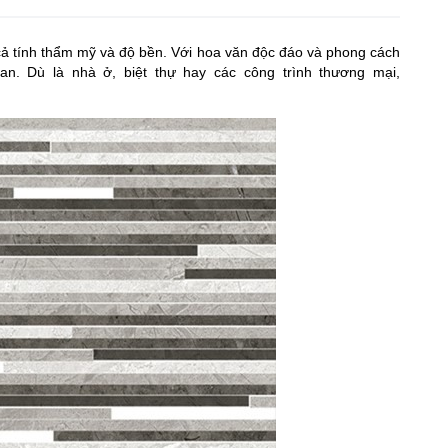
ả tính thẩm mỹ và độ bền. Với hoa văn độc đáo và phong cách
n. Dù là nhà ở, biệt thự hay các công trình thương mại,