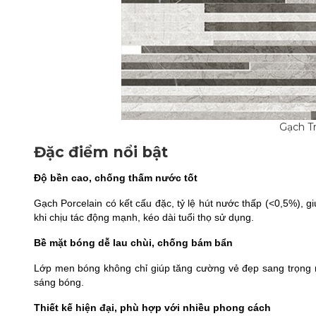
Gạch T
Đặc điểm nổi bật
Độ bền cao, chống thấm nước tốt
Gạch Porcelain có kết cấu đặc, tỷ lệ hút nước thấp (<0,5%), g
khi chịu tác động mạnh, kéo dài tuổi thọ sử dụng.
Bề mặt bóng dễ lau chùi, chống bám bẩn
Lớp men bóng không chỉ giúp tăng cường vẻ đẹp sang trọng m
sáng bóng.
Thiết kế hiện đại, phù hợp với nhiều phong cách