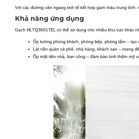
Với các đường vân ngang tinh tế kết hợp gam màu trung tính, m
Khả năng ứng dụng
Gạch HLTQ36017EL có thể sử dụng cho nhiều khu vực khác n
Ốp tường phòng khách, phòng bếp, phòng tắm – tạo 
Lát nền quán cà phê, nhà hàng, khách sạn – mang đến
Ốp mặt tiền nhà, ban công – đảm bảo tính thẩm mỹ và