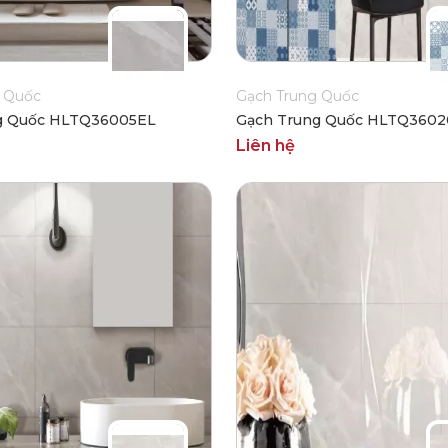
 Quốc
Gạch Trung Quốc
g Quốc HLTQ36005EL
Gạch Trung Quốc HLTQ360
Liên hệ