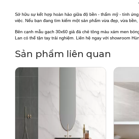
Sở hữu sự kết hợp hoàn hảo giữa độ bền - thẩm mỹ - tính ứn
việc. Nếu bạn đang tìm kiếm một sản phẩm vừa đẹp, vừa bền, d
Bên cạnh mẫu gạch 30x60 giả đá chẻ tông màu xám men bóng 
Lan có thể tận tay trải nghiệm. Liên hệ ngay với showroom Hùng
Sản phẩm liên quan