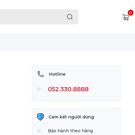
0
Hotline
052.330.8888
Cam kết người dùng
Bảo hành theo hãng