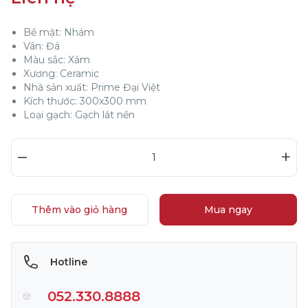
Bề mặt: Nhám
Vân: Đá
Màu sắc: Xám
Xương: Ceramic
Nhà sản xuất: Prime Đại Việt
Kích thước: 300x300 mm
Loại gạch: Gạch lát nền
–
+
Thêm vào giỏ hàng
Mua ngay
Hotline
052.330.8888