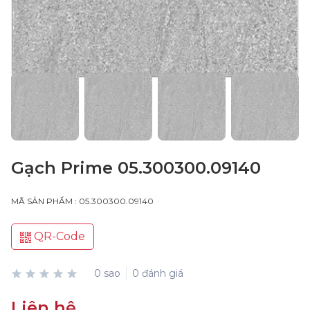
Gạch Prime 05.300300.09140
MÃ SẢN PHẨM : 05.300300.09140
QR-Code
0 sao
0 đánh giá
Liên hệ