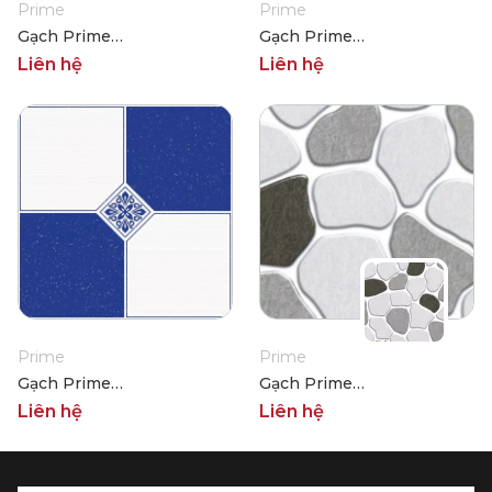
Prime
Prime
Gạch Prime
Gạch Prime
06.300300.02724
06.300300.02726
Liên hệ
Liên hệ
Prime
Prime
Gạch Prime
Gạch Prime
06.300300.02727
06.300300.09197
Liên hệ
Liên hệ