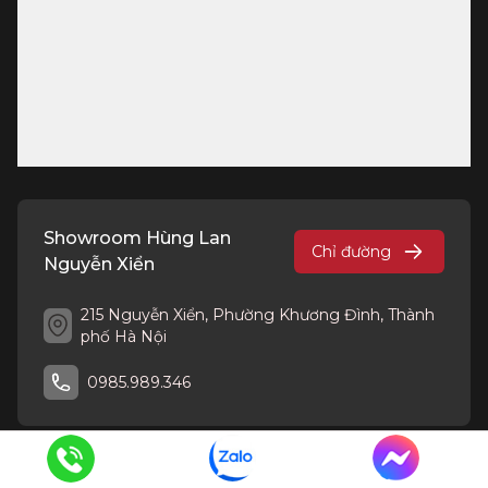
Showroom Hùng Lan
Chỉ đường
Nguyễn Xiển
215 Nguyễn Xiển, Phường Khương Đình, Thành
phố Hà Nội
0985.989.346