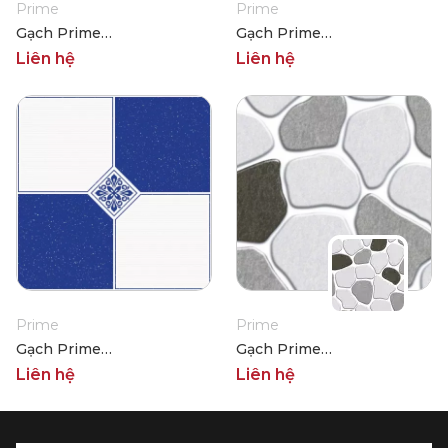
Prime
Prime
Gạch Prime
Gạch Prime
06.300300.02724
06.300300.02726
Liên hệ
Liên hệ
Prime
Prime
Gạch Prime
Gạch Prime
06.300300.02727
06.300300.09197
Liên hệ
Liên hệ