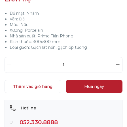
Bề mặt: Nhám
Vân: Đá
Màu: Nâu
Xương: Porcelain
Nhà sản xuất: Prime Tiền Phong
Kích thước: 300x300 mm
Loại gạch: Gạch lát nền, gạch ốp tường
–
+
Thêm vào giỏ hàng
Mua ngay
Hotline
052.330.8888