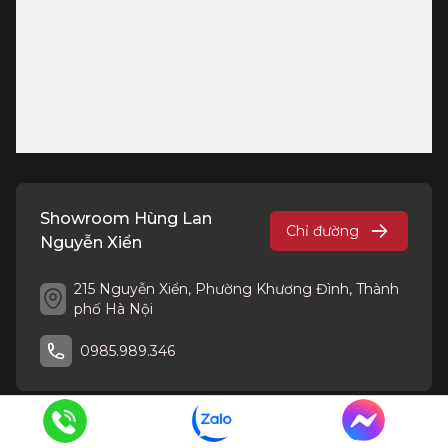
Showroom Hùng Lan
Chỉ đường
Nguyễn Xiển
215 Nguyễn Xiển, Phường Khương Đình, Thành
phố Hà Nội
0985.989.346