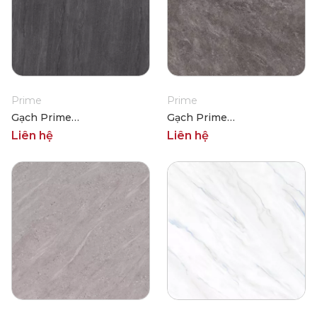
Prime
Prime
Gạch Prime
Gạch Prime
03.100100.21014
03.100100.21011
Liên hệ
Liên hệ