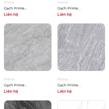
Prime
Prime
Gạch Prime
Gạch Prime
03.100100.21010
03.100100.21009
Liên hệ
Liên hệ
Prime
Prime
Gạch Prime
Gạch Prime
03.100100.21007
03.100100.21006
Liên hệ
Liên hệ