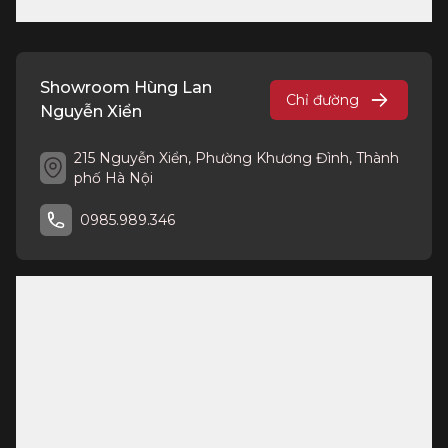
Showroom Hùng Lan
Chỉ đường
Nguyễn Xiển
215 Nguyễn Xiển, Phường Khương Đình, Thành
phố Hà Nội
0985.989.346