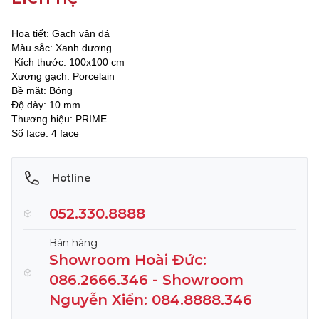
Họa tiết: Gạch vân đá
Màu sắc: Xanh dương
Kích thước: 100x100 cm
Xương gạch: Porcelain
Bề mặt: Bóng
Độ dày: 10 mm
Thương hiệu: PRIME
Số face: 4 face
Hotline
052.330.8888
Bán hàng
Showroom Hoài Đức:
086.2666.346 - Showroom
Nguyễn Xiển: 084.8888.346