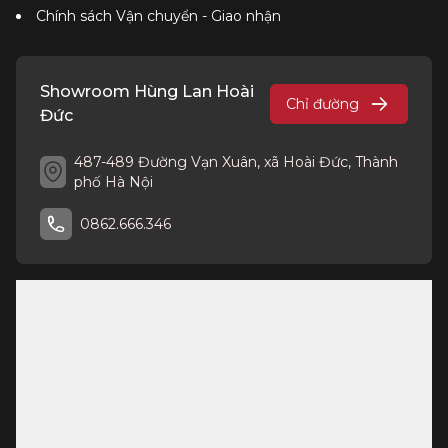
Chính sách Vận chuyển - Giao nhận
Showroom Hùng Lan Hoài
Chỉ đường
Đức
487-489 Đường Vạn Xuân, xã Hoài Đức, Thành
phố Hà Nội
0862.666.346