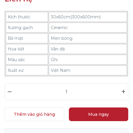
Kích thước:
30x60cm(300x600mm)
Xương gạch
Ceramic
Bề mặt
Men bóng
Họa tiết
Vân đá
Màu sắc
Ghi
Xuất xứ:
Việt Nam
–
+
Thêm vào giỏ hàng
Mua ngay