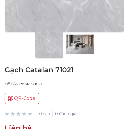
Gạch Catalan 71021
MÃ SẢN PHẨM : 71021
QR-Code
0 sao
0 đánh giá
Liên hệ