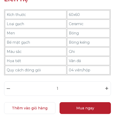
Kích thước
60x60
Loại gạch
Ceramic
Men
Bóng
Bề mặt gạch
Bóng kiếng
Màu sắc
Ghi
Họa tiết
Vân đá
Quy cách đóng gói
04 viên/hộp
–
+
Thêm vào giỏ hàng
Mua ngay