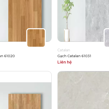
Catalan
an 61020
Gạch Catalan 61031
Liên hệ