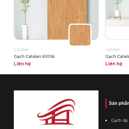
Catalan
Catalan
Gạch Catalan 61036
Gạch Catal
Liên hệ
Liên hệ
Sản phẩ
Gạch ốp 