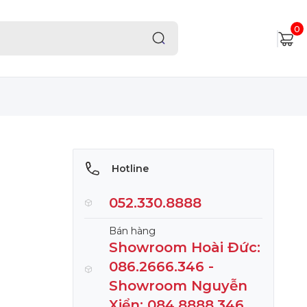
0
Hotline
052.330.8888
Bán hàng
Showroom Hoài Đức:
086.2666.346 -
Showroom Nguyễn
Xiển: 084.8888.346