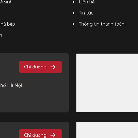
vệ sinh
Liên hệ
Tin tức
 nhà bếp
Thông tin thanh toán
n
Chỉ đường
phố Hà Nội
Chỉ đường