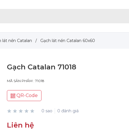
 lát nền Catalan
/
Gạch lát nền Catalan 60x60
Gạch Catalan 71018
MÃ SẢN PHẨM : 71018
QR-Code
0 sao
0 đánh giá
Liên hệ