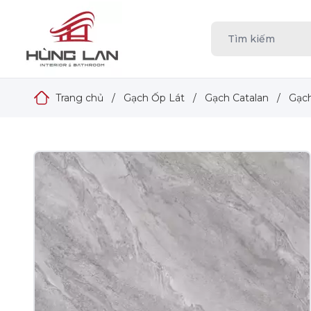
Trang chủ
/
Gạch Ốp Lát
/
Gạch Catalan
/
Gạch