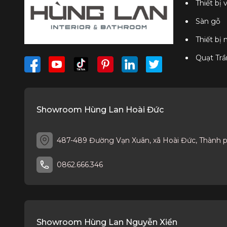
Thiết bị 
Sàn gỗ
Thiết bị
Quạt Trầ
Showroom Hùng Lan Hoài Đức
487-489 Đường Vạn Xuân, xã Hoài Đức, Thành 
0862.666.346
Showroom Hùng Lan Nguyễn Xiển