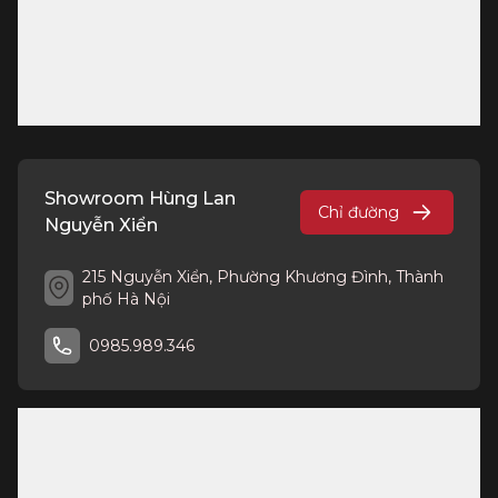
Showroom Hùng Lan
Chỉ đường
Nguyễn Xiển
215 Nguyễn Xiển, Phường Khương Đình, Thành
phố Hà Nội
0985.989.346