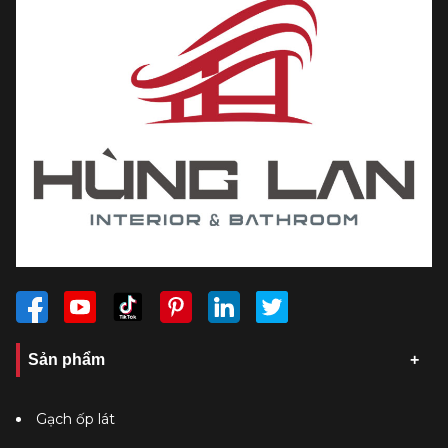
Sản phẩm
Gạch ốp lát