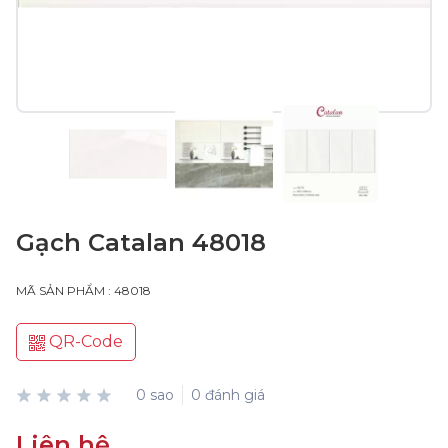
Gạch Catalan 48018
MÃ SẢN PHẨM : 48018
QR-Code
0 sao
0 đánh giá
Liên hệ