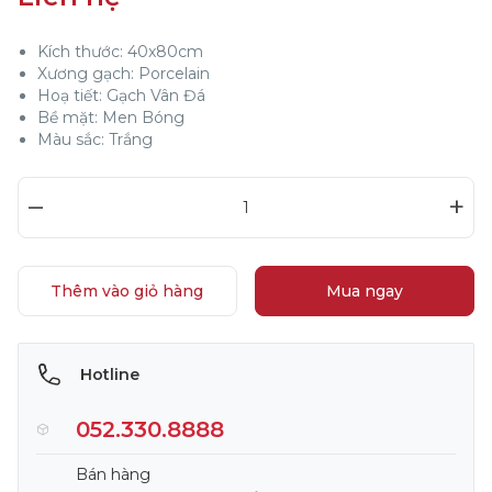
Kích thước: 40x80cm
Xương gạch: Porcelain
Hoạ tiết: Gạch Vân Đá
Bề mặt: Men Bóng
Màu sắc: Trắng
–
+
Thêm vào giỏ hàng
Mua ngay
Hotline
052.330.8888
Bán hàng