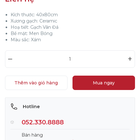
Kích thước: 40x80cm
Xương gạch: Ceramic
Hoạ tiết: Gạch Vân Đá
Bề mặt: Men Bóng
Màu sắc: Xám
–
+
Thêm vào giỏ hàng
Mua ngay
Hotline
052.330.8888
Bán hàng