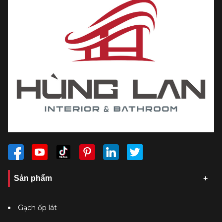
Sản phẩm
Gạch ốp lát