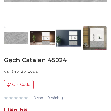
Gạch Catalan 45024
MÃ SẢN PHẨM : 45024
QR-Code
0 sao
0 đánh giá
Liên hệ