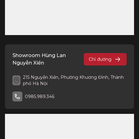
Showroom Hùng Lan
Chỉ đường
Nguyễn Xiển
215 Nguyễn Xiển, Phường Khương Đình, Thành
phố Hà Nội
0985.989.346